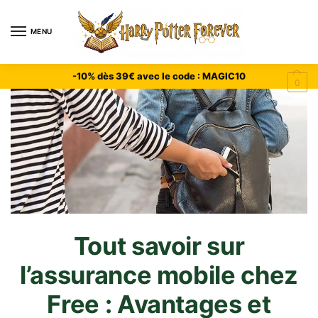
MENU
-10% dès 39€ avec le code : MAGIC10
0
Tout savoir sur
l’assurance mobile chez
Free : Avantages et