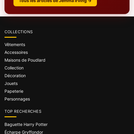
Tous les articles de Jemma Irving →
COLLECTIONS
Vêtements
Accessoires
Maisons de Poudlard
Collection
Décoration
Jouets
Papeterie
Personnages
TOP RECHERCHES
Baguette Harry Potter
Écharpe Gryffondor