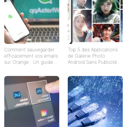
Comment sauvegarder
Top 5 des Applications
efficacement vos emails
de Galerie Photo
sur Orange : Un guide
Android Sans Publicités
étape par étape
pour un Visionnage
Serein