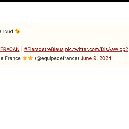
Giroud
#FRACAN
|
#FiersdetreBleus
pic.twitter.com/DisAaWlop2
de France
(@equipedefrance)
June 9, 2024