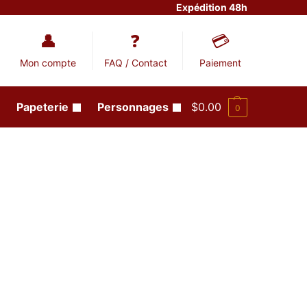
Expédition 48h
Mon compte
FAQ / Contact
Paiement
Papeterie
Personnages
$
0.00
0