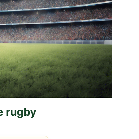
e rugby