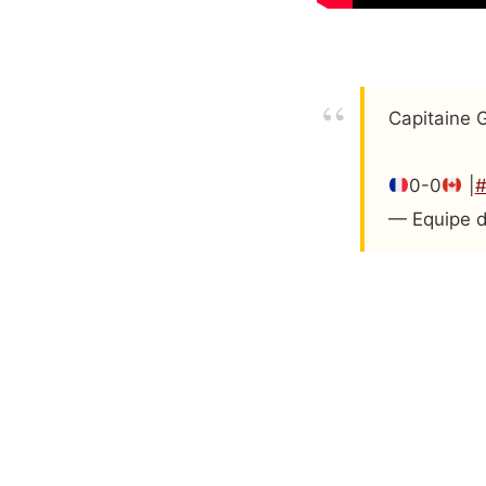
Capitaine 
0-0
|
— Equipe 