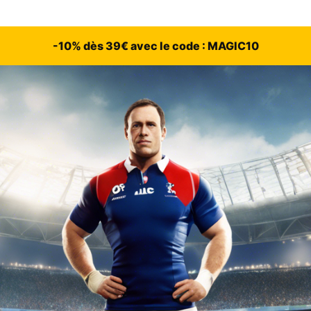
-10% dès 39€ avec le code : MAGIC10