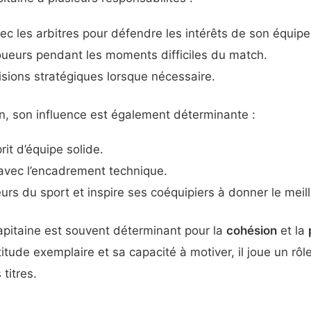
 les arbitres pour défendre les intérêts de son équipe
oueurs pendant les moments difficiles du match.
sions stratégiques lorsque nécessaire.
n, son influence est également déterminante :
rit d’équipe solide.
n avec l’encadrement technique.
leurs du sport et inspire ses coéquipiers à donner le me
pitaine est souvent déterminant pour la
cohésion
et la
titude exemplaire et sa capacité à motiver, il joue un rôl
 titres.