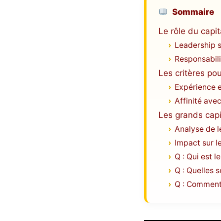
Sommaire
Le rôle du capi
Leadership su
Responsabili
Les critères po
Expérience 
Affinité avec
Les grands capi
Analyse de l
Impact sur l
Q : Qui est l
Q : Quelles 
Q : Comment 