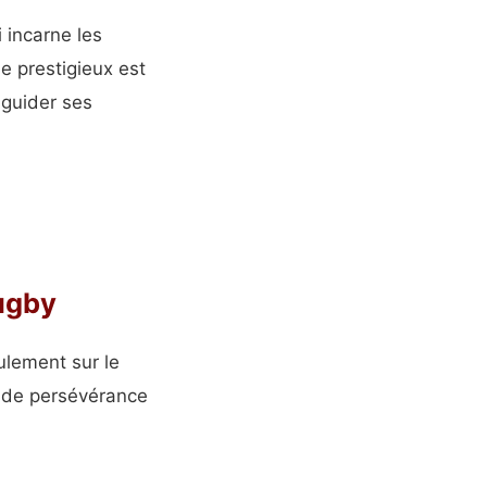
 incarne les
le prestigieux est
 guider ses
rugby
ulement sur le
, de persévérance