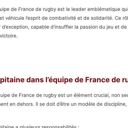
quipe de France de rugby est le leader emblématique qui
et véhicule l’esprit de combativité et de solidarité. Ce rô
r d’exception, capable d’insuffler la passion du jeu et de
victoire.
apitaine dans l’équipe de France de 
quipe de France de rugby est un élément crucial, non se
ent en dehors. Il se doit d’être un modèle de discipline
apitaine a plusieurs responsabilités :