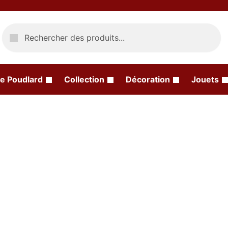
Recherche
e Poudlard
Collection
Décoration
Jouets