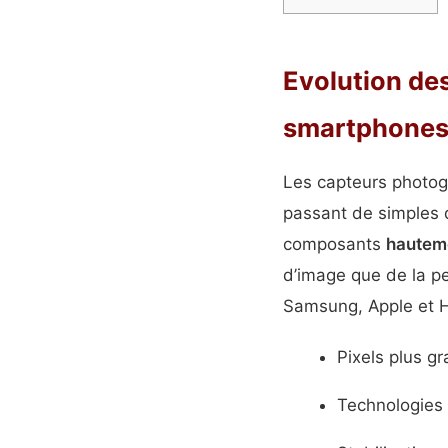
Evolution de
smartphone
Les capteurs photog
passant de simples 
composants
hauteme
d’image que de la p
Samsung, Apple et Hu
Pixels plus gr
Technologies 