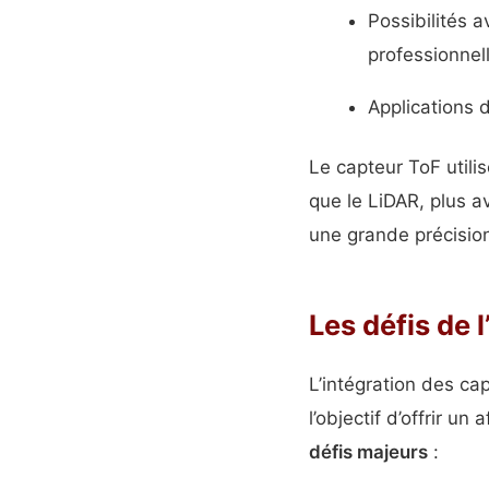
Possibilités 
professionnel
Applications 
Le capteur ToF utilis
que le LiDAR, plus a
une grande précisio
Les défis de 
L’intégration des ca
l’objectif d’offrir u
défis majeurs
: