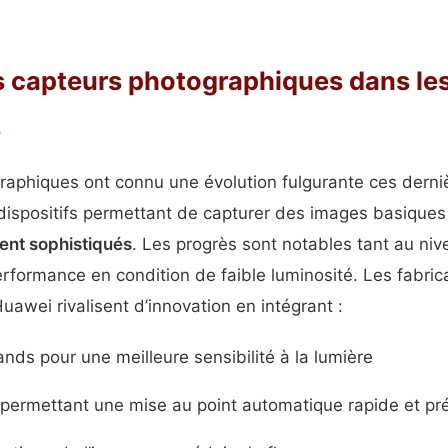
s capteurs photographiques dans le
s
raphiques ont connu une évolution fulgurante ces derni
dispositifs permettant de capturer des images basiques
nt sophistiqués
. Les progrès sont notables tant au niv
erformance en condition de faible luminosité. Les fabr
awei rivalisent d’innovation en intégrant :
ands pour une meilleure sensibilité à la lumière
permettant une mise au point automatique rapide et pr