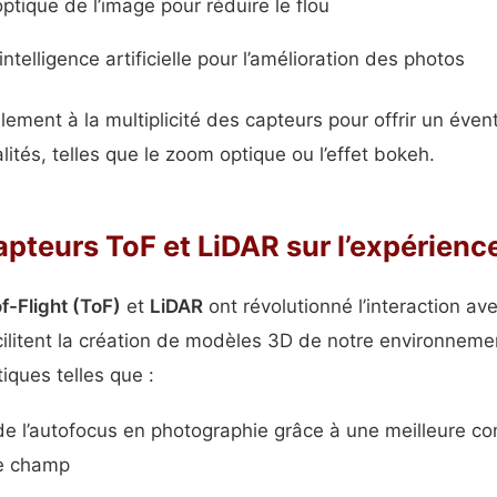
optique de l’image pour réduire le flou
ntelligence artificielle pour l’amélioration des photos
ement à la multiplicité des capteurs pour offrir un évent
lités, telles que le zoom optique ou l’effet bokeh.
pteurs ToF et LiDAR sur l’expérience
f-Flight (ToF)
et
LiDAR
ont révolutionné l’interaction av
ilitent la création de modèles 3D de notre environneme
iques telles que :
de l’autofocus en photographie grâce à une meilleure c
e champ