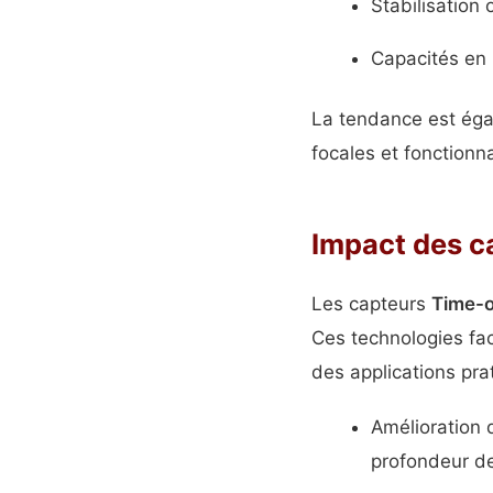
Stabilisation 
Capacités en i
La tendance est égal
focales et fonctionna
Impact des ca
Les capteurs
Time-o
Ces technologies fac
des applications prat
Amélioration 
profondeur d