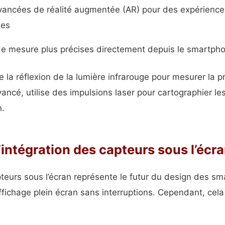
avancées de réalité augmentée (AR) pour des expérience
les
de mesure plus précises directement depuis le smartph
e la réflexion de la lumière infrarouge pour mesurer la p
vancé, utilise des impulsions laser pour cartographier l
n.
l’intégration des capteurs sous l’écr
pteurs sous l’écran représente le futur du design des s
n affichage plein écran sans interruptions. Cependant, cel