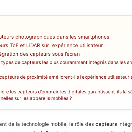
apteurs photographiques dans les smartphones
rs ToF et LiDAR sur l’expérience utilisateur
tégration des capteurs sous l’écran
s types de capteurs les plus couramment intégrés dans les 
apteurs de proximité améliorent-ils l’expérience utilisateur 
ère les capteurs d’empreintes digitales garantissent-ils la s
elles sur les appareils mobiles ?
dant de la technologie mobile, le rôle des
capteurs
intég