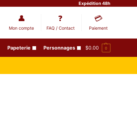
Expédition 48h
Mon compte
FAQ / Contact
Paiement
Papeterie
Personnages
$
0.00
0