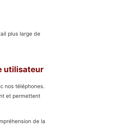
ail plus large de
 utilisateur
ec nos téléphones.
nt et permettent
ompréhension de la