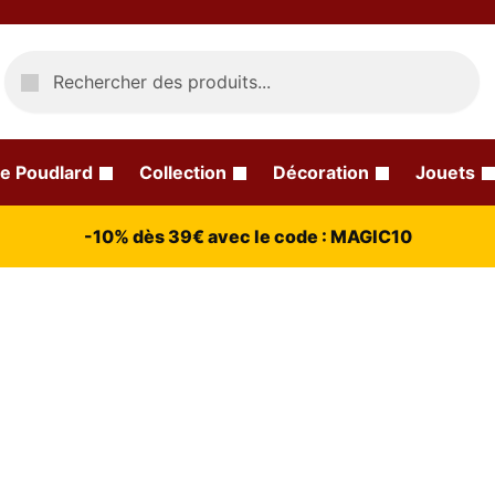
Recherche
e Poudlard
Collection
Décoration
Jouets
-10% dès 39€ avec le code : MAGIC10