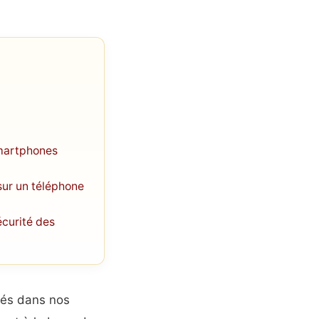
smartphones
sur un téléphone
écurité des
rés dans nos