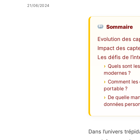
21/06/2024
Sommaire
Evolution des c
Impact des capteu
Les défis de l’in
Quels sont le
modernes ?
Comment les c
portable ?
De quelle mani
données personn
Dans l’univers trépi