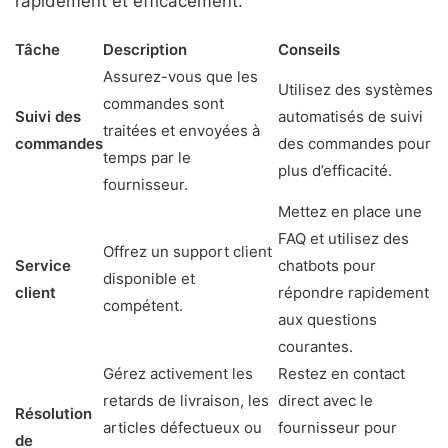
rapidement et efficacement.
Tâche
Description
Conseils
Assurez-vous que les
Utilisez des systèmes
commandes sont
Suivi des
automatisés de suivi
traitées et envoyées à
commandes
des commandes pour
temps par le
plus d’efficacité.
fournisseur.
Mettez en place une
FAQ et utilisez des
Offrez un support client
Service
chatbots pour
disponible et
client
répondre rapidement
compétent.
aux questions
courantes.
Gérez activement les
Restez en contact
retards de livraison, les
direct avec le
Résolution
articles défectueux ou
fournisseur pour
de