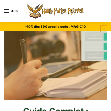
MENU
-10% dès 39€ avec le code : MAGIC10
0