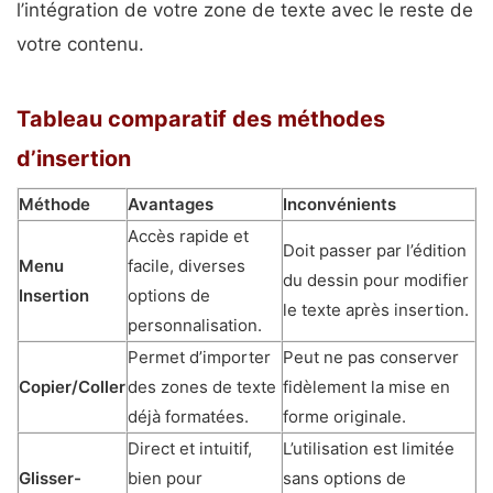
l’intégration de votre zone de texte avec le reste de
votre contenu.
Tableau comparatif des méthodes
d’insertion
Méthode
Avantages
Inconvénients
Accès rapide et
Doit passer par l’édition
Menu
facile, diverses
du dessin pour modifier
Insertion
options de
le texte après insertion.
personnalisation.
Permet d’importer
Peut ne pas conserver
Copier/Coller
des zones de texte
fidèlement la mise en
déjà formatées.
forme originale.
Direct et intuitif,
L’utilisation est limitée
Glisser-
bien pour
sans options de