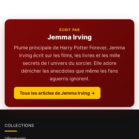
ÉCRIT PAR
Jemma Irving
Plume principale de Harry Potter Forever, Jemma
Irving écrit sur les films, les livres et les mille
secrets de l univers du sorcier. Elle adore
dénicher les anecdotes que même les fans
aguerris ignorent.
Tous les articles de Jemma Irving →
COLLECTIONS
Vêtements