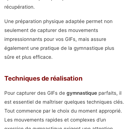
récupération.
Une préparation physique adaptée permet non
seulement de capturer des mouvements
impressionnants pour vos GIFs, mais assure
également une pratique de la gymnastique plus
sûre et plus efficace.
Techniques de réalisation
Pour capturer des GIFs de
gymnastique
parfaits, il
est essentiel de maîtriser quelques techniques clés.
Tout commence par le choix du moment approprié.
Les mouvements rapides et complexes d’un
exercice de gymnastique exigent une attention