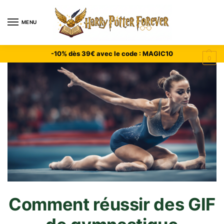
MENU
-10% dès 39€ avec le code : MAGIC10
0
Comment réussir des GIF