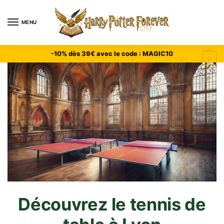
MENU
-10% dès 39€ avec le code : MAGIC10
0
Découvrez le tennis de