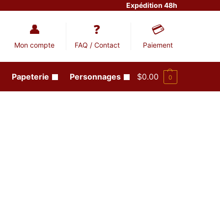
Expédition 48h
Mon compte
FAQ / Contact
Paiement
Papeterie
Personnages
$
0.00
0