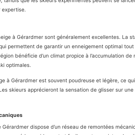
 tandis que les skieurs expérimentés peuvent se lancer 
r expertise.
neige à Gérardmer sont généralement excellentes. La st
qui permettent de garantir un enneigement optimal tout 
 région bénéficie d’un climat propice à l’accumulation de 
ki optimales.
ige à Gérardmer est souvent poudreuse et légère, ce qui 
 Les skieurs apprécieront la sensation de glisser sur une
caniques
de Gérardmer dispose d’un réseau de remontées mécan