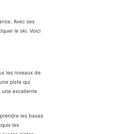
rance. Avec ses
quer le ski. Voici
us les niveaux de
une piste qui
 une excellente
apprendre les bases
cquis les