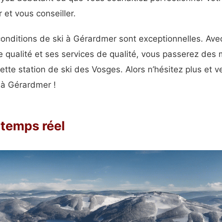
 et vous conseiller.
conditions de ski à Gérardmer sont exceptionnelles. Ave
e qualité et ses services de qualité, vous passerez de
ette station de ski des Vosges. Alors n’hésitez plus et v
e à Gérardmer !
 temps réel