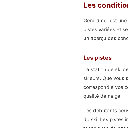
Les conditio
Gérardmer est une 
pistes variées et se
un aperçu des cond
Les pistes
La station de ski d
skieurs. Que vous 
correspond à vos c
qualité de neige.
Les débutants peuve
du ski. Les pistes 