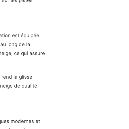
sur les pistes
ation est équipée
au long de la
neige, ce qui assure
rend la glisse
 neige de qualité
iques modernes et