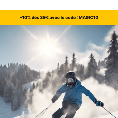
-10% dès 39€ avec le code : MAGIC10