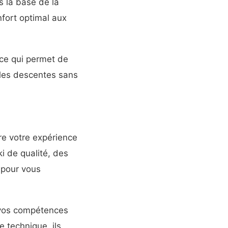
s la base de la
fort optimal aux
ce qui permet de
 les descentes sans
e votre expérience
i de qualité, des
 pour vous
 vos compétences
 technique, ils