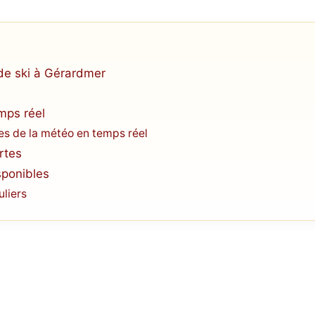
de ski à Gérardmer
mps réel
s de la météo en temps réel
rtes
sponibles
uliers