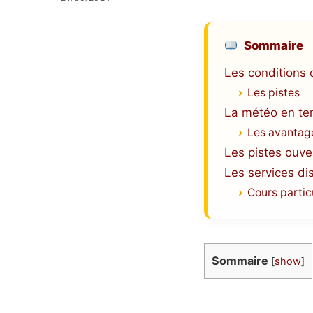
Sommaire
Les conditions 
Les pistes
La météo en te
Les avantage
Les pistes ouve
Les services di
Cours partic
Sommaire
[
show
]