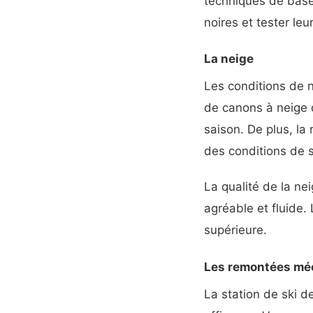
techniques de base,
noires et tester leu
La neige
Les conditions de 
de canons à neige 
saison. De plus, la
des conditions de s
La qualité de la ne
agréable et fluide.
supérieure.
Les remontées mé
La station de ski 