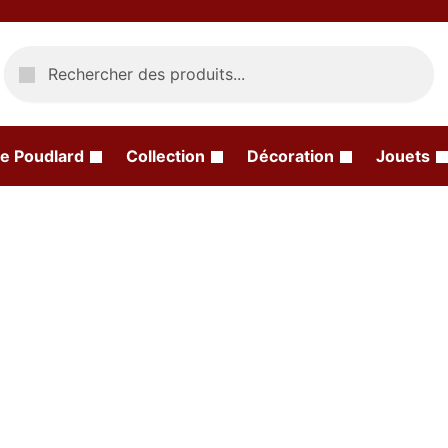
Recherche
e Poudlard
Collection
Décoration
Jouets