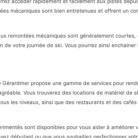
rrez accéder rapidement et facilement aux pistes depui
tées mécaniques sont bien entretenues et offrent un con
e aux remontées mécaniques sont généralement courtes, 
m de votre journée de ski. Vous pourrez ainsi enchainer
de Gérardmer propose une gamme de services pour rendr
agréable. Vous trouverez des locations de matériel de sk
tous les niveaux, ainsi que des restaurants et des cafés
rimentés sont disponibles pour vous aider à améliorer
yez débutant ou que vous souhaitiez perfectionner votre