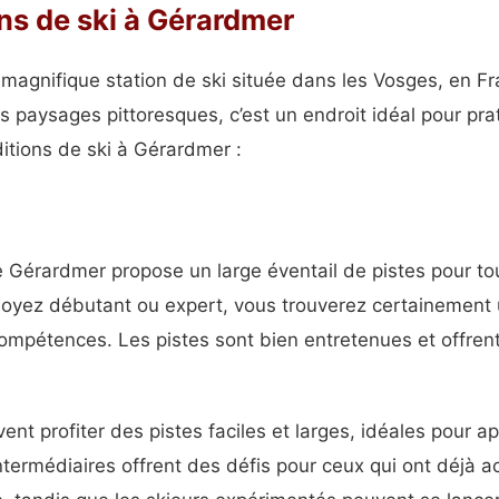
ns de ski à Gérardmer
magnifique station de ski située dans les Vosges, en F
s paysages pittoresques, c’est un endroit idéal pour prati
itions de ski à Gérardmer :
e Gérardmer propose un large éventail de pistes pour to
soyez débutant ou expert, vous trouverez certainement 
ompétences. Les pistes sont bien entretenues et offrent
nt profiter des pistes faciles et larges, idéales pour 
intermédiaires offrent des défis pour ceux qui ont déjà a