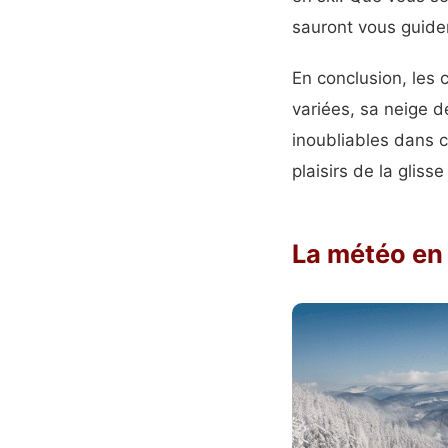
sauront vous guider
En conclusion, les 
variées, sa neige d
inoubliables dans c
plaisirs de la gliss
La météo en