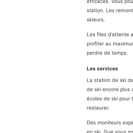
efficaces. Vous pou
station. Les remon
skieurs.
Les files d’attent
profiter au maximu
perdre de temps.
Les services
La station de ski 
de ski encore plus 
écoles de ski pour 
restaurer.
Des moniteurs expé
en ski. Que vous so