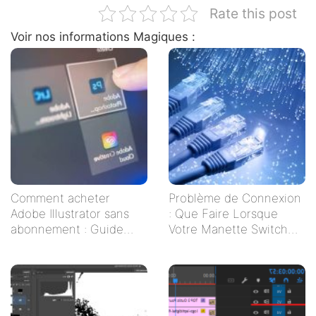
Rate this post
Voir nos informations Magiques :
Comment acheter
Problème de Connexion
Adobe Illustrator sans
: Que Faire Lorsque
abonnement : Guide
Votre Manette Switch
pratique pour les
Ne Se Connecte Pas ?
créatifs indépendants