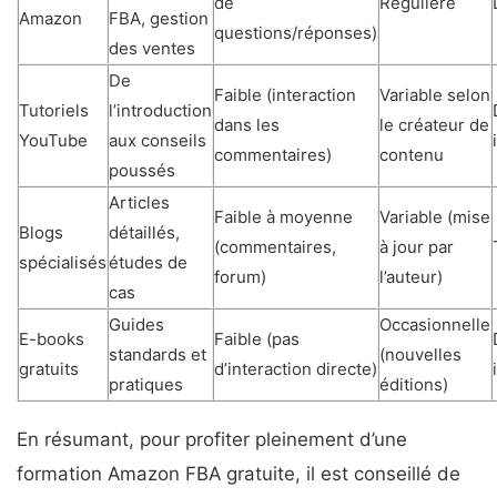
de
Régulière
Amazon
FBA, gestion
questions/réponses)
des ventes
De
Faible (interaction
Variable selon
Tutoriels
l’introduction
dans les
le créateur de
YouTube
aux conseils
commentaires)
contenu
poussés
Articles
Faible à moyenne
Variable (mise
Blogs
détaillés,
(commentaires,
à jour par
spécialisés
études de
forum)
l’auteur)
cas
Guides
Occasionnelle
E-books
Faible (pas
standards et
(nouvelles
gratuits
d’interaction directe)
pratiques
éditions)
En résumant, pour profiter pleinement d’une
formation Amazon FBA gratuite, il est conseillé de