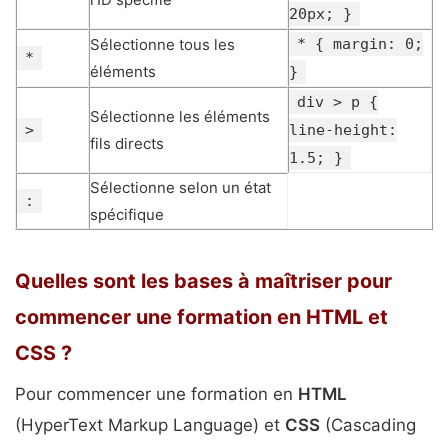
20px; }
Sélectionne tous les
* { margin: 0;
*
éléments
}
div > p {
Sélectionne les éléments
>
line-height:
fils directs
1.5; }
Sélectionne selon un état
:
spécifique
Quelles sont les bases à maîtriser pour
commencer une formation en HTML et
CSS ?
Pour commencer une formation en
HTML
(HyperText Markup Language) et
CSS
(Cascading