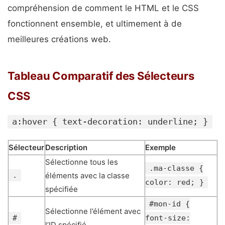
compréhension de comment le HTML et le CSS
fonctionnent ensemble, et ultimement à de
meilleures créations web.
Tableau Comparatif des Sélecteurs
CSS
a:hover { text-decoration: underline; }
Sélecteur
Description
Exemple
Sélectionne tous les
.ma-classe {
.
éléments avec la classe
color: red; }
spécifiée
#mon-id {
Sélectionne l’élément avec
#
font-size:
l’ID spécifié