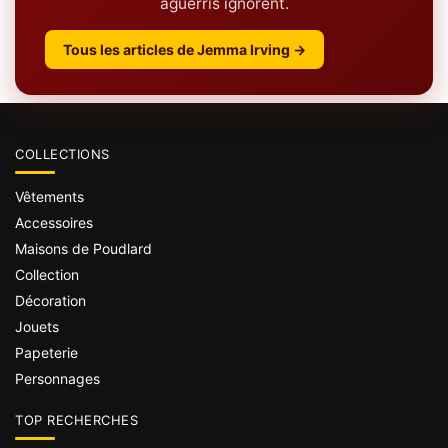
aguerris ignorent.
Tous les articles de Jemma Irving →
COLLECTIONS
Vêtements
Accessoires
Maisons de Poudlard
Collection
Décoration
Jouets
Papeterie
Personnages
TOP RECHERCHES