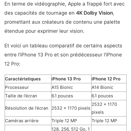
En terme de vidéographie, Apple a frappé fort avec
des capacités de tournage en
4K Dolby Vision
,
promettant aux créateurs de contenu une palette
étendue pour exprimer leur vision.
Et voici un tableau comparatif de certains aspects
entre l’iPhone 13 Pro et son prédécesseur l’iPhone
12 Pro:
Caractéristiques
iPhone 13 Pro
iPhone 12 Pro
Processeur
A15 Bionic
A14 Bionic
Taille de l’écran
6.1 pouces
6.1 pouces
2532 x 1170
Résolution de l’écran
2532 x 1170 pixels
pixels
Caméras arrière
Triple 12 MP
Triple 12 MP
128, 256, 512 Go, 1