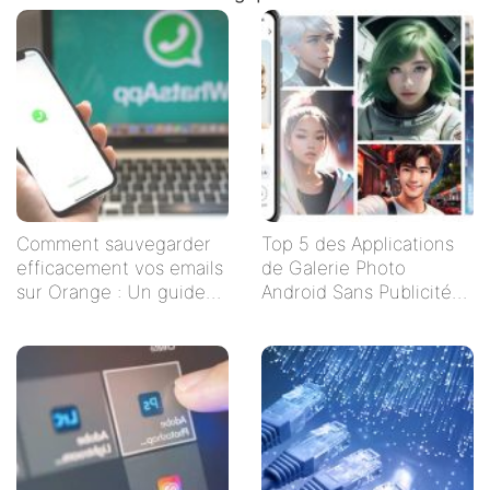
Comment sauvegarder
Top 5 des Applications
efficacement vos emails
de Galerie Photo
sur Orange : Un guide
Android Sans Publicités
étape par étape
pour un Visionnage
Serein