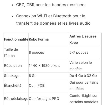
CBZ, CBR pour les bandes dessinées
Connexion Wi-Fi et Bluetooth pour le
transfert de données et les livres audio
Autres Liseuses
Fonctionnalité
Kobo Forma
Kobo
Taille de
8 pouces
6-7 pouces
l’écran
Varie selon le
Résolution
1440 x 1920 pixels
modèle
Stockage
8 Go
De 4 Go à 32 Go
Oui pour certains
Étanchéité
Oui (IPX8)
modèles
ComfortLight sur
Rétroéclairage
ComfortLight PRO
certains modèles