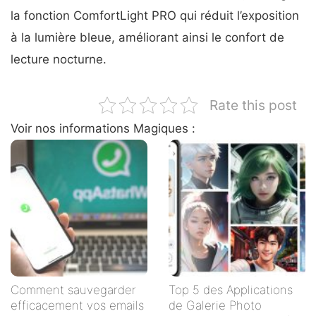
la fonction ComfortLight PRO qui réduit l’exposition
à la lumière bleue, améliorant ainsi le confort de
lecture nocturne.
Rate this post
Voir nos informations Magiques :
Comment sauvegarder
Top 5 des Applications
efficacement vos emails
de Galerie Photo