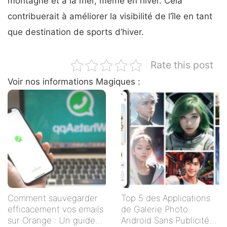
montagne et à la mer, même en hiver. Cela
contribuerait à améliorer la visibilité de l’île en tant
que destination de sports d’hiver.
Rate this post
Voir nos informations Magiques :
Comment sauvegarder
Top 5 des Applications
efficacement vos emails
de Galerie Photo
sur Orange : Un guide
Android Sans Publicités