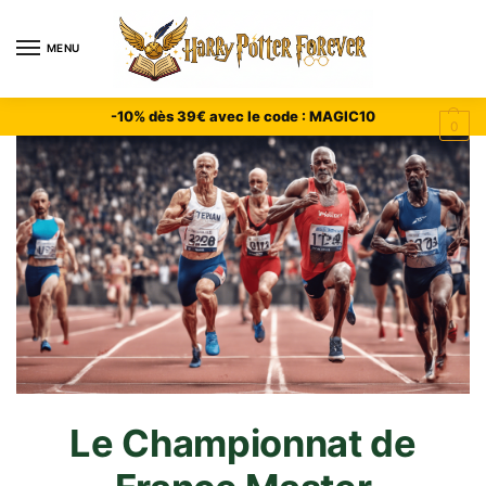
MENU
-10% dès 39€ avec le code : MAGIC10
0
Le Championnat de