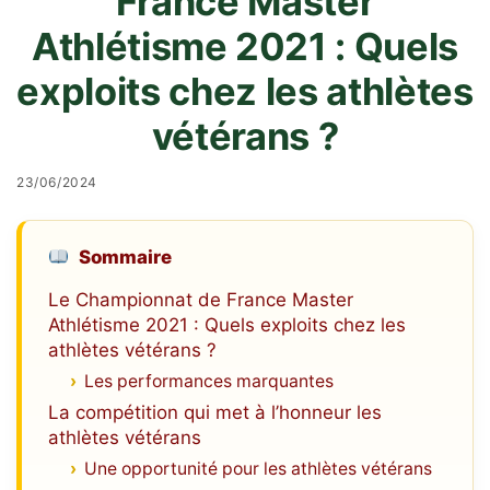
France Master
Athlétisme 2021 : Quels
exploits chez les athlètes
vétérans ?
23/06/2024
Sommaire
Le Championnat de France Master
Athlétisme 2021 : Quels exploits chez les
athlètes vétérans ?
Les performances marquantes
La compétition qui met à l’honneur les
athlètes vétérans
Une opportunité pour les athlètes vétérans