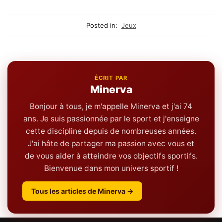
Autonomie
Complet pour Gérer vos
E-mails Efficacement
Posted in:
Jeux
ÉCRIT PAR
Minerva
Bonjour à tous, je m'appelle Minerva et j'ai 74
ans. Je suis passionnée par le sport et j'enseigne
cette discipline depuis de nombreuses années.
J'ai hâte de partager ma passion avec vous et
de vous aider à atteindre vos objectifs sportifs.
Bienvenue dans mon univers sportif !
Tous les articles de Minerva →