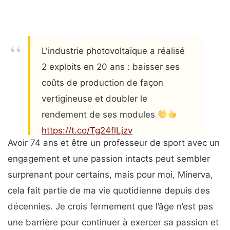
L'industrie photovoltaïque a réalisé
2 exploits en 20 ans : baisser ses
coûts de production de façon
vertigineuse et doubler le
rendement de ses modules
https://t.co/Tg24flLjzv
Avoir 74 ans et être un professeur de sport avec un
— Richard Loyen (@Richard_Loyen)
engagement et une passion intacts peut sembler
January 21, 2024
surprenant pour certains, mais pour moi, Minerva,
cela fait partie de ma vie quotidienne depuis des
décennies. Je crois fermement que l’âge n’est pas
une barrière pour continuer à exercer sa passion et