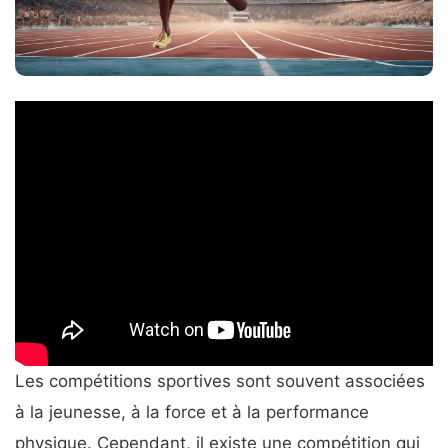
Les compétitions sportives sont souvent associées
à la jeunesse, à la force et à la performance
physique. Cependant, il existe une compétition qui