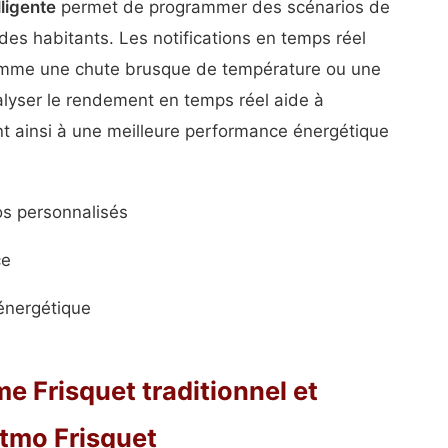
lligente
permet de programmer des scénarios de
 des habitants. Les notifications en temps réel
 comme une chute brusque de température ou une
lyser le rendement en temps réel aide à
ant ainsi à une meilleure performance énergétique
os personnalisés
ce
énergétique
 Frisquet traditionnel et
atmo Frisquet