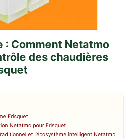
ite : Comment Netatmo
ntrôle des chaudières
isquet
me Frisquet
ation Netatmo pour Frisquet
aditionnel et l’écosystème intelligent Netatmo