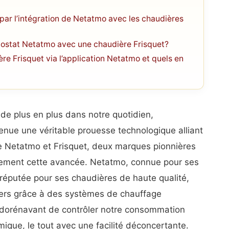
s par l’intégration de Netatmo avec les chaudières
rmostat Netatmo avec une chaudière Frisquet?
re Frisquet via l’application Netatmo et quels en
 de plus en plus dans notre quotidien,
enue une véritable prouesse technologique alliant
re Netatmo et Frisquet, deux marques pionnières
aitement cette avancée. Netatmo, connue pour ses
, réputée pour ses chaudières de haute qualité,
oyers grâce à des systèmes de chauffage
t dorénavant de contrôler notre consommation
mique, le tout avec une facilité déconcertante.