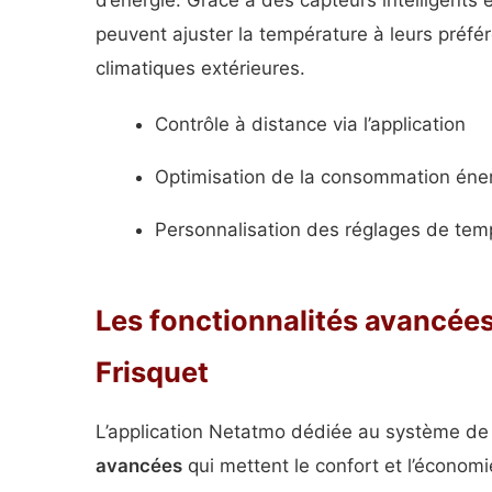
d’énergie. Grâce à des capteurs intelligents et
peuvent ajuster la température à leurs préfé
climatiques extérieures.
Contrôle à distance via l’application
Optimisation de la consommation éne
Personnalisation des réglages de tem
Les fonctionnalités avancées
Frisquet
L’application Netatmo dédiée au système de
avancées
qui mettent le confort et l’économi