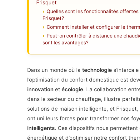
Frisquet
Quelles sont les fonctionnalités offerte
Frisquet?
Comment installer et configurer le the
Peut-on contrôler à distance une chaudiè
sont les avantages?
Dans un monde où la
technologie
s’intercale
l’optimisation du confort domestique est dev
innovation
et
écologie
. La collaboration ent
dans le secteur du chauffage, illustre parf
solutions de maison intelligente, et Frisquet
ont uni leurs forces pour transformer nos f
intelligents
. Ces dispositifs nous permetten
énergétique et d’optimiser notre confort ther