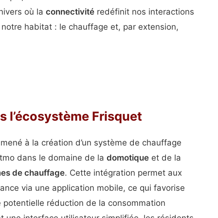
nivers où la
connectivité
redéfinit nos interactions
otre habitat : le chauffage et, par extension,
s l’écosystème Frisquet
a mené à la création d’un système de chauffage
etatmo dans le domaine de la
domotique
et de la
es de chauffage
. Cette intégration permet aux
tance via une application mobile, ce qui favorise
e potentielle réduction de la consommation