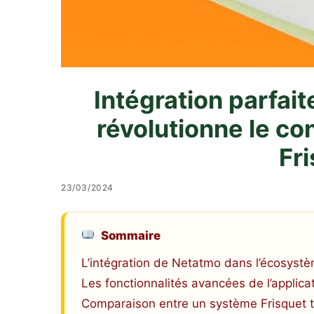
Intégration parfa
révolutionne le co
Fr
23/03/2024
Sommaire
L’intégration de Netatmo dans l’écosystè
Les fonctionnalités avancées de l’applic
Comparaison entre un système Frisquet tr