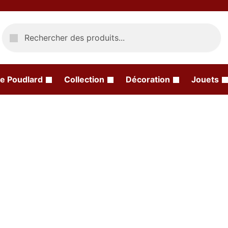
Recherche
e Poudlard
Collection
Décoration
Jouets