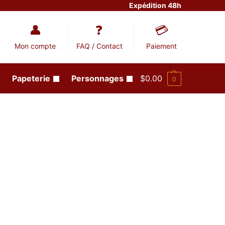
Expédition 48h
Mon compte
FAQ / Contact
Paiement
Papeterie
Personnages
$
0.00
0