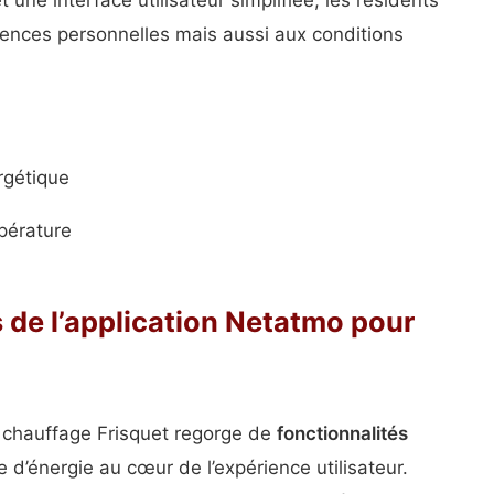
 une interface utilisateur simplifiée, les résidents
rences personnelles mais aussi aux conditions
rgétique
pérature
 de l’application Netatmo pour
 chauffage Frisquet regorge de
fonctionnalités
e d’énergie au cœur de l’expérience utilisateur.