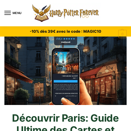
MENU
-10% dès 39€ avec le code : MAGIC10
0
Découvrir Paris: Guide
Ultime des Cartes et