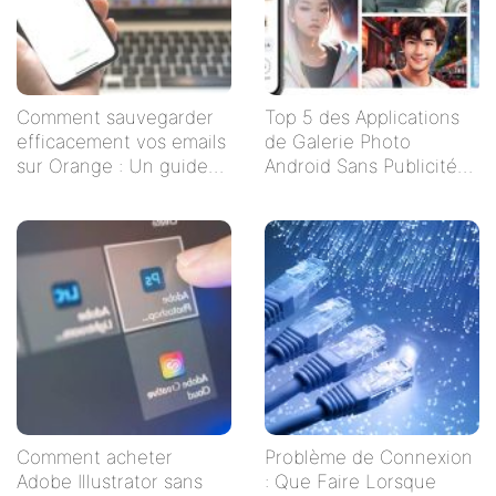
Comment sauvegarder
Top 5 des Applications
efficacement vos emails
de Galerie Photo
sur Orange : Un guide
Android Sans Publicités
étape par étape
pour un Visionnage
Serein
Comment acheter
Problème de Connexion
Adobe Illustrator sans
: Que Faire Lorsque