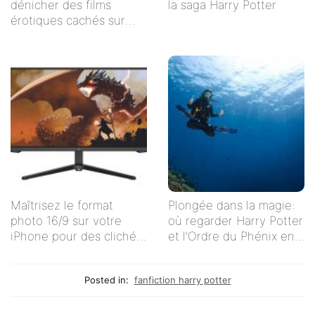
dénicher des films
la saga Harry Potter
érotiques cachés sur
Netflix
Maîtrisez le format
Plongée dans la magie:
photo 16/9 sur votre
où regarder Harry Potter
iPhone pour des clichés
et l’Ordre du Phénix en
impeccables !
streaming en français ?
Posted in:
fanfiction harry potter