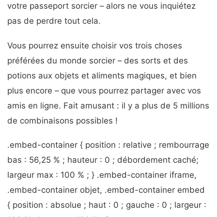
votre passeport sorcier – alors ne vous inquiétez
pas de perdre tout cela.
Vous pourrez ensuite choisir vos trois choses
préférées du monde sorcier – des sorts et des
potions aux objets et aliments magiques, et bien
plus encore – que vous pourrez partager avec vos
amis en ligne. Fait amusant : il y a plus de 5 millions
de combinaisons possibles !
.embed-container { position : relative ; rembourrage
bas : 56,25 % ; hauteur : 0 ; débordement caché;
largeur max : 100 % ; } .embed-container iframe,
.embed-container objet, .embed-container embed
{ position : absolue ; haut : 0 ; gauche : 0 ; largeur :