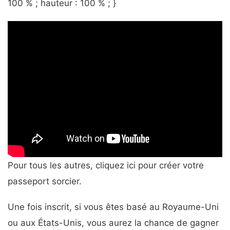
100 % ; hauteur : 100 % ; }
Pour tous les autres, cliquez ici pour créer votre
passeport sorcier.
Une fois inscrit, si vous êtes basé au Royaume-Uni
ou aux États-Unis, vous aurez la chance de gagner