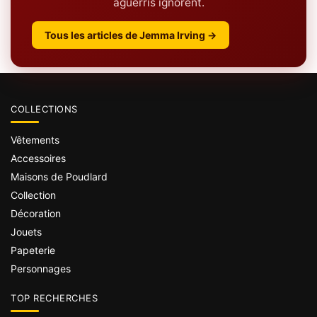
aguerris ignorent.
Tous les articles de Jemma Irving →
COLLECTIONS
Vêtements
Accessoires
Maisons de Poudlard
Collection
Décoration
Jouets
Papeterie
Personnages
TOP RECHERCHES