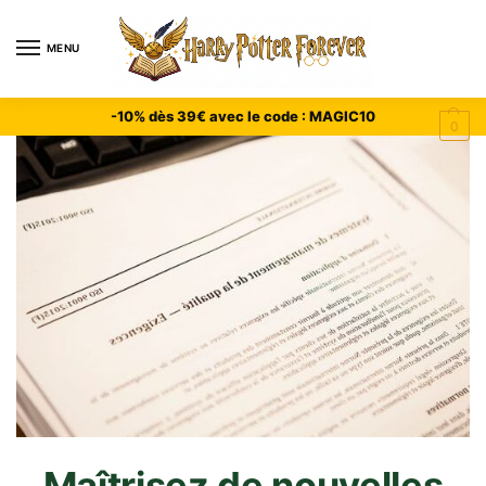
MENU
-10% dès 39€ avec le code : MAGIC10
0
Maîtrisez de nouvelles