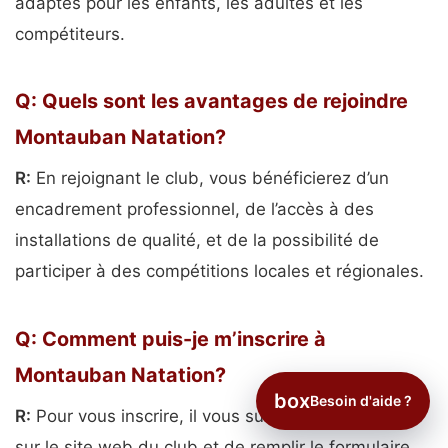
adaptés pour les enfants, les adultes et les
compétiteurs.
Q: Quels sont les avantages de rejoindre
Montauban Natation?
R:
En rejoignant le club, vous bénéficierez d’un
encadrement professionnel, de l’accès à des
installations de qualité, et de la possibilité de
participer à des compétitions locales et régionales.
Q: Comment puis-je m’inscrire à
Montauban Natation?
box
Besoin d'aide ?
R:
Pour vous inscrire, il vous suffit de vous rendre
sur le site web du club et de remplir le formulaire