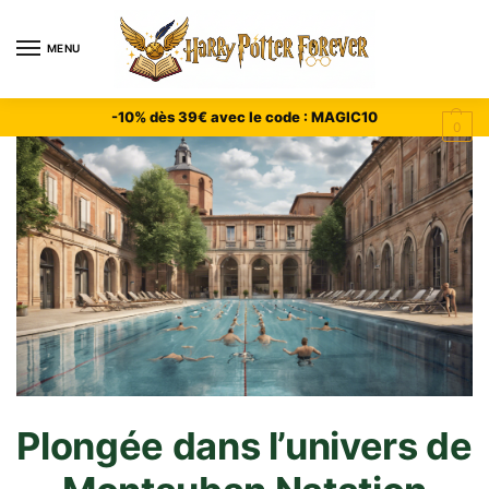
MENU
-10% dès 39€ avec le code : MAGIC10
0
Plongée dans l’univers de