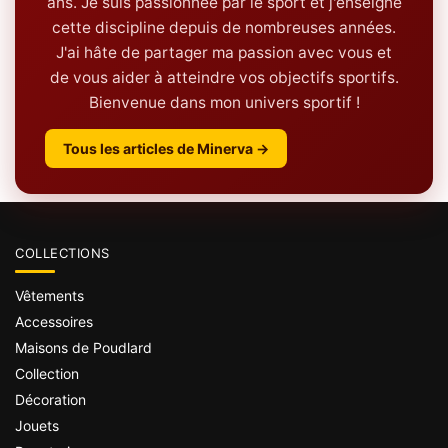
ans. Je suis passionnée par le sport et j'enseigne
cette discipline depuis de nombreuses années.
J'ai hâte de partager ma passion avec vous et
de vous aider à atteindre vos objectifs sportifs.
Bienvenue dans mon univers sportif !
Tous les articles de Minerva →
COLLECTIONS
Vêtements
Accessoires
Maisons de Poudlard
Collection
Décoration
Jouets