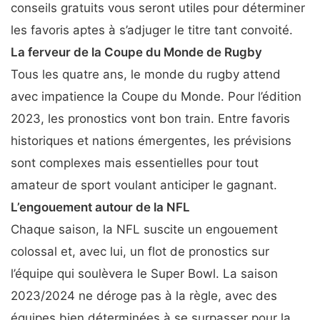
conseils gratuits vous seront utiles pour déterminer
les favoris aptes à s’adjuger le titre tant convoité.
La ferveur de la Coupe du Monde de Rugby
Tous les quatre ans, le monde du rugby attend
avec impatience la Coupe du Monde. Pour l’édition
2023, les pronostics vont bon train. Entre favoris
historiques et nations émergentes, les prévisions
sont complexes mais essentielles pour tout
amateur de sport voulant anticiper le gagnant.
L’engouement autour de la NFL
Chaque saison, la NFL suscite un engouement
colossal et, avec lui, un flot de pronostics sur
l’équipe qui soulèvera le Super Bowl. La saison
2023/2024 ne déroge pas à la règle, avec des
équipes bien déterminées à se surpasser pour la