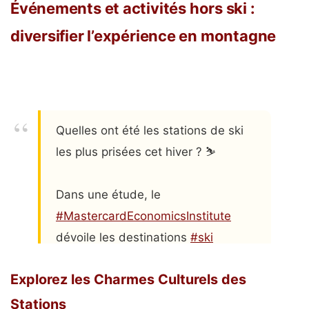
Événements et activités hors ski :
diversifier l’expérience en montagne
Quelles ont été les stations de ski
les plus prisées cet hiver ? ⛷️
Dans une étude, le
#MastercardEconomicsInstitute
dévoile les destinations
#ski
françaises et européennes les plus
Explorez les Charmes Culturels des
appréciées pour skier à petit prix ou
pour vivre des expériences uniques
Stations