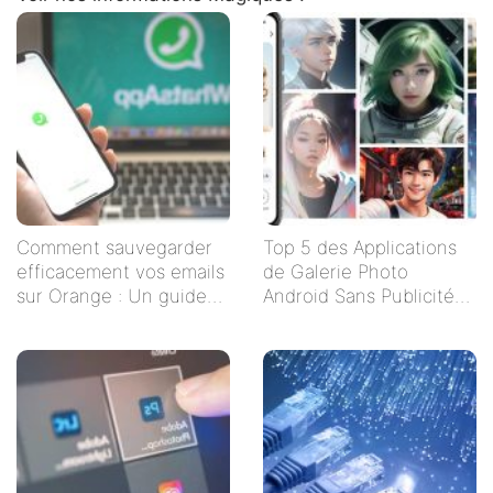
Comment sauvegarder
Top 5 des Applications
efficacement vos emails
de Galerie Photo
sur Orange : Un guide
Android Sans Publicités
étape par étape
pour un Visionnage
Serein