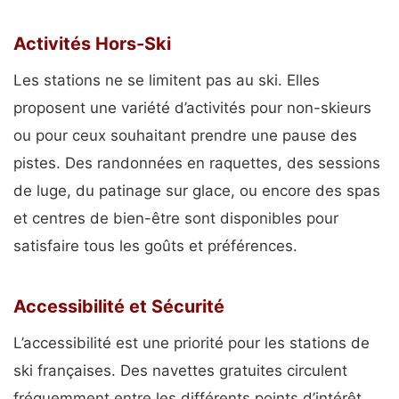
Activités Hors-Ski
Les stations ne se limitent pas au ski. Elles
proposent une variété d’activités pour non-skieurs
ou pour ceux souhaitant prendre une pause des
pistes. Des randonnées en raquettes, des sessions
de luge, du patinage sur glace, ou encore des spas
et centres de bien-être sont disponibles pour
satisfaire tous les goûts et préférences.
Accessibilité et Sécurité
L’accessibilité est une priorité pour les stations de
ski françaises. Des navettes gratuites circulent
fréquemment entre les différents points d’intérêt,