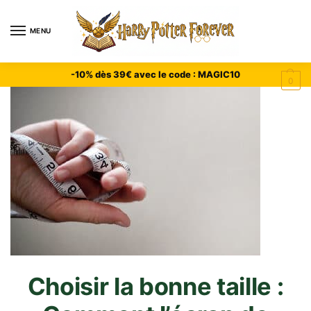
MENU
-10% dès 39€ avec le code : MAGIC10
0
Choisir la bonne taille :