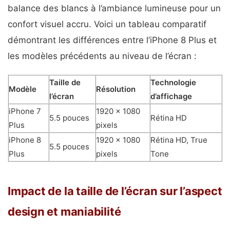
balance des blancs à l’ambiance lumineuse pour un
confort visuel accru. Voici un tableau comparatif
démontrant les différences entre l’iPhone 8 Plus et
les modèles précédents au niveau de l’écran :
Taille de
Technologie
Modèle
Résolution
l’écran
d’affichage
iPhone 7
1920 x 1080
5.5 pouces
Rétina HD
Plus
pixels
iPhone 8
1920 x 1080
Rétina HD, True
5.5 pouces
Plus
pixels
Tone
Impact de la taille de l’écran sur l’aspect
design et maniabilité