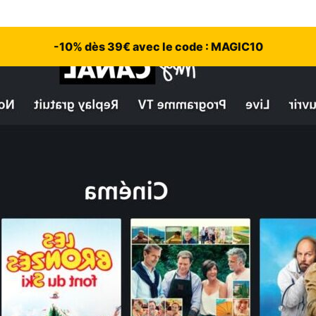
-10% dès 39€ avec le code : MAGIC10