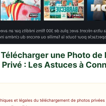
élécharger une Photo de P
 Privé : Les Astuces à Conn
thiques et légales du téléchargement de photos privées