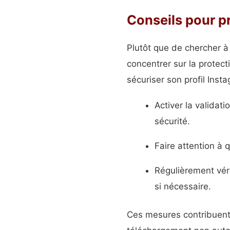
Conseils pour pr
Plutôt que de chercher à 
concentrer sur la protec
sécuriser son profil Insta
Activer la valida
sécurité.
Faire attention à 
Régulièrement véri
si nécessaire.
Ces mesures contribuent 