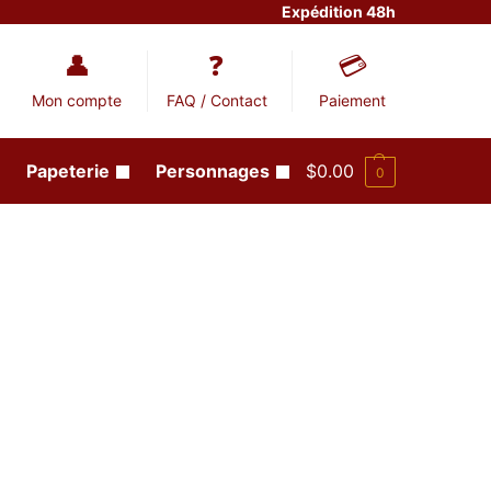
Expédition 48h
Mon compte
FAQ / Contact
Paiement
Papeterie
Personnages
$
0.00
0