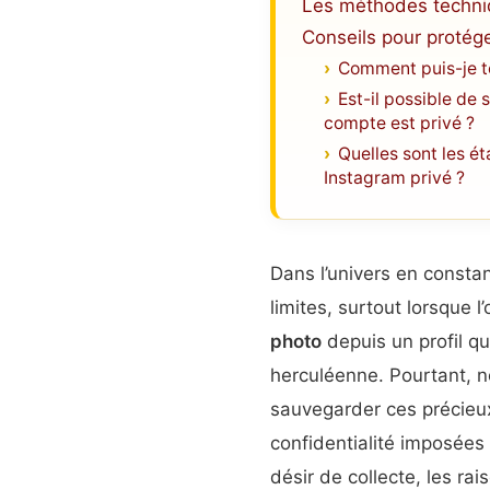
Les méthodes techni
Conseils pour protége
Comment puis-je té
Est-il possible de 
compte est privé ?
Quelles sont les é
Instagram privé ?
Dans l’univers en constan
limites, surtout lorsque 
photo
depuis un profil qu
herculéenne. Pourtant, n
sauvegarder ces précieux
confidentialité imposées
désir de collecte, les ra