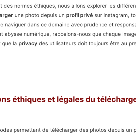
 et des normes éthiques, nous allons explorer les différ
arger
une photo depuis un
profil privé
sur Instagram, to
de naviguer dans ce domaine avec prudence et responsa
et abysse numérique, rappelons-nous que chaque image
t que la
privacy
des utilisateurs doit toujours être au pr
ons éthiques et légales du téléchar
odes permettant de télécharger des photos depuis un pr