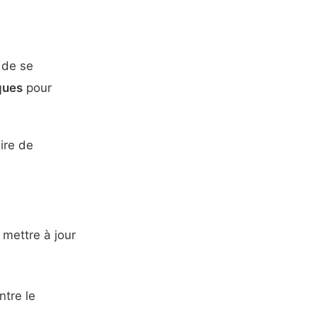
x de se
ques
pour
ire de
 mettre à jour
ntre le