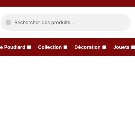
Recherche
e Poudlard
Collection
Décoration
Jouets