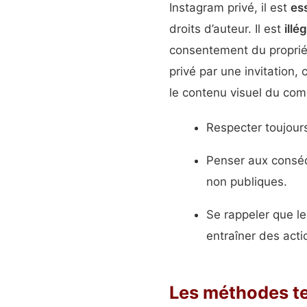
Instagram privé, il est
ess
droits d’auteur. Il est
illé
consentement du propriét
privé par une invitation,
le contenu visuel du com
Respecter toujours 
Penser aux conséq
non publiques.
Se rappeler que l
entraîner des actio
Les méthodes t