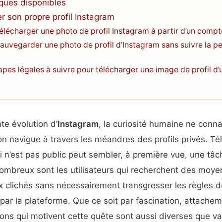
ques disponibles
r son propre profil Instagram
lécharger une photo de profil Instagram à partir d’un compt
sauvegarder une photo de profil d’Instagram sans suivre la pe
tapes légales à suivre pour télécharger une image de profil d
te évolution d’
Instagram
, la curiosité humaine ne conna
l’on navigue à travers les méandres des profils privés. T
i n’est pas public peut sembler, à première vue, une tâc
ombreux sont les utilisateurs qui recherchent des moye
 clichés sans nécessairement transgresser les règles d
 par la plateforme. Que ce soit par fascination, attache
isons qui motivent cette quête sont aussi diverses que va