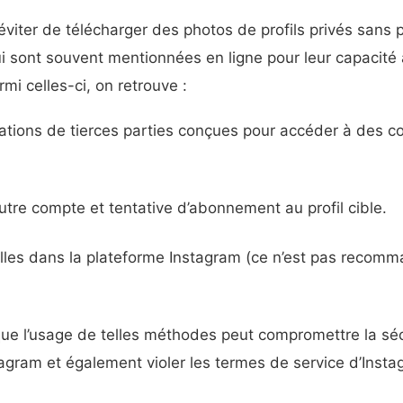
d’éviter de télécharger des photos de profils privés sans p
i sont souvent mentionnées en ligne pour leur capacité
rmi celles-ci, on retrouve :
lications de tierces parties conçues pour accéder à des 
utre compte et tentative d’abonnement au profil cible.
ailles dans la plateforme Instagram (ce n’est pas recomm
 que l’usage de telles méthodes peut compromettre la sé
agram et également violer les termes de service d’Insta