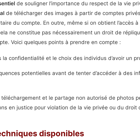
entiel
de souligner l’importance du respect de la vie pr
gal
de télécharger des images à partir de comptes privés
aire du compte. En outre, même si on obtient l’accès 
 cela ne constitue pas nécessairement un droit de répliqu
pte. Voici quelques points à prendre en compte :
la confidentialité et le choix des individus d’avoir un pro
uences potentielles avant de tenter d’accéder à des in
e téléchargement et le partage non autorisé de photos 
ns en justice pour violation de la vie privée ou du droit 
echniques disponibles