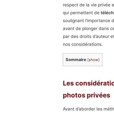
respect de la vie privée
qui permettent de
téléch
soulignant l’importance 
avant de plonger dans c
par des droits d’auteur e
nos considérations.
Sommaire
[
show
]
Les considérati
photos privées
Avant d’aborder les méth