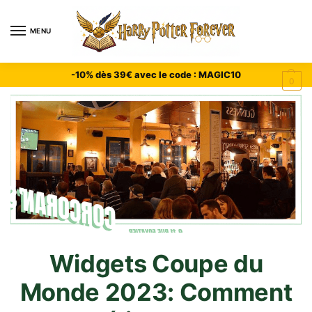
MENU
-10% dès 39€ avec le code : MAGIC10
0
Widgets Coupe du
Monde 2023: Comment