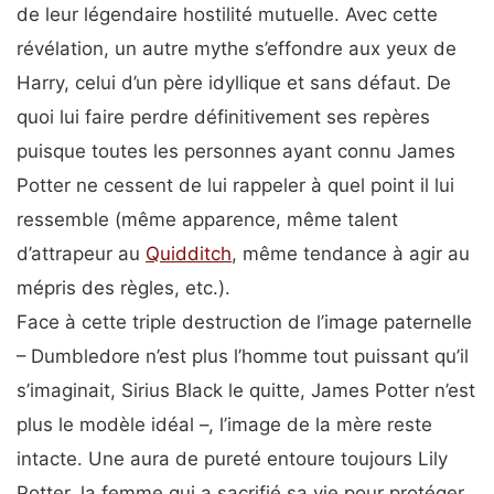
de leur légendaire hostilité mutuelle. Avec cette
révélation, un autre mythe s’effondre aux yeux de
Harry, celui d’un père idyllique et sans défaut. De
quoi lui faire perdre définitivement ses repères
puisque toutes les personnes ayant connu James
Potter ne cessent de lui rappeler à quel point il lui
ressemble (même apparence, même talent
d’attrapeur au
Quidditch
, même tendance à agir au
mépris des règles, etc.).
Face à cette triple destruction de l’image paternelle
– Dumbledore n’est plus l’homme tout puissant qu’il
s’imaginait, Sirius Black le quitte, James Potter n’est
plus le modèle idéal –, l’image de la mère reste
intacte. Une aura de pureté entoure toujours Lily
Potter, la femme qui a sacrifié sa vie pour protéger