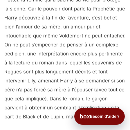
la sienne. Car le pouvoir dont parle la Prophétie que
Harry découvre à la fin de l’aventure, c’est bel et
bien l’amour de sa mère, un amour pur et
intouchable que même Voldemort ne peut entacher.
On ne peut s’empêcher de penser à un complexe
oedipien, une interprétation encore plus pertinente
à la lecture du roman dans lequel les souvenirs de
Rogues sont plus longuement décrits et font
intervenir Lily, amenant Harry à se demander si son
père n’a pas forcé sa mère à l’épouser (avec tout ce
que cela implique). Dans le roman, le garçon
parvient à obtenir un semblant d’explication de la
box
part de Black et de Lupin, mais le mal est déjà fait.
Besoin d'aide ?