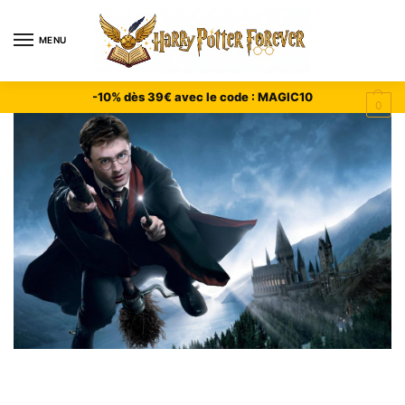
MENU
-10% dès 39€ avec le code : MAGIC10
0