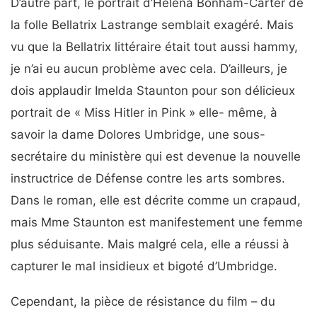
D’autre part, le portrait d’Helena Bonham-Carter de
la folle Bellatrix Lastrange semblait exagéré. Mais
vu que la Bellatrix littéraire était tout aussi hammy,
je n’ai eu aucun problème avec cela. D’ailleurs, je
dois applaudir Imelda Staunton pour son délicieux
portrait de « Miss Hitler in Pink » elle- même, à
savoir la dame Dolores Umbridge, une sous-
secrétaire du ministère qui est devenue la nouvelle
instructrice de Défense contre les arts sombres.
Dans le roman, elle est décrite comme un crapaud,
mais Mme Staunton est manifestement une femme
plus séduisante. Mais malgré cela, elle a réussi à
capturer le mal insidieux et bigoté d’Umbridge.
Cependant, la pièce de résistance du film – du