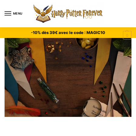
MENU
-10% dès 39€ avec le code : MAGIC10
0