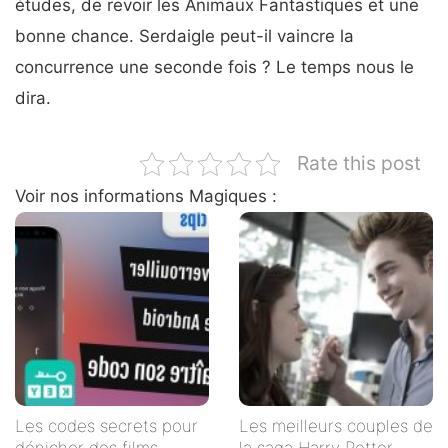
études, de revoir les Animaux Fantastiques et une
bonne chance. Serdaigle peut-il vaincre la
concurrence une seconde fois ? Le temps nous le
dira.
Rate this post
Voir nos informations Magiques :
Les codes secrets pour
Les meilleurs couples de
dénicher des films
la saga Harry Potter