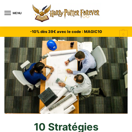
MENU
-10% dès 39€ avec le code : MAGIC10
0
10 Stratégies