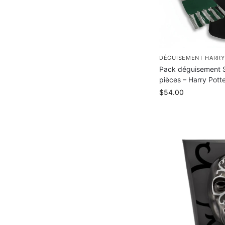
DÉGUISEMENT HARRY
Pack déguisement S
pièces – Harry Pott
$
54.00