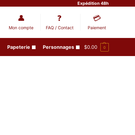
Expédition 48h
Mon compte
FAQ / Contact
Paiement
Papeterie
Personnages
$
0.00
0