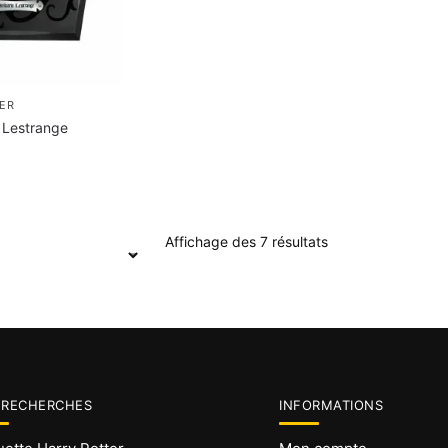
ER
 Lestrange
Affichage des 7 résultats
 RECHERCHES
INFORMATIONS