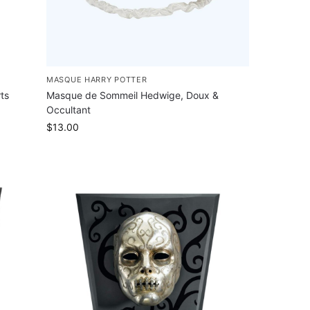
MASQUE HARRY POTTER
ts
Masque de Sommeil Hedwige, Doux &
Occultant
$
13.00