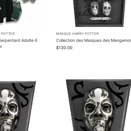
 POTTER
MASQUE HARRY POTTER
erpentard Adulte 6
Collection des Masques des Mangemor
er
$
130.00