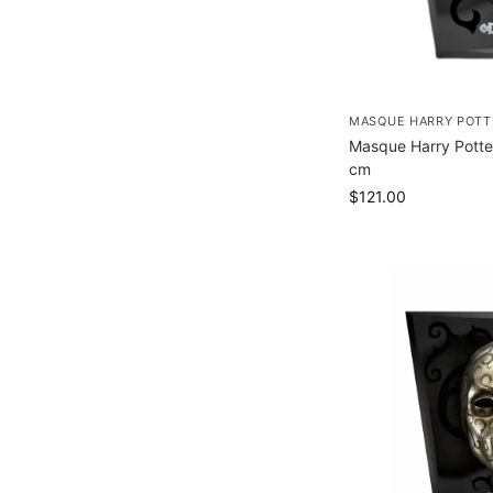
MASQUE HARRY POTT
Masque Harry Potte
cm
$
121.00