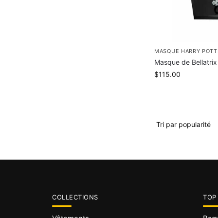
MASQUE HARRY POTT
Masque de Bellatrix
$
115.00
COLLECTIONS
TOP