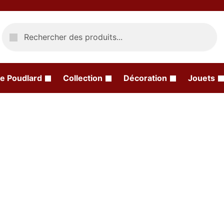
Recherche
e Poudlard
Collection
Décoration
Jouets