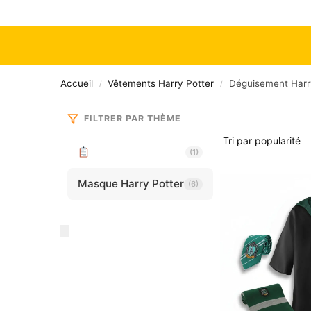
Accueil
Vêtements Harry Potter
Déguisement Harr
/
/
FILTRER PAR THÈME
Tout voir
(1)
Masque Harry Potter
(6)