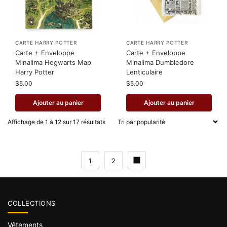
CARTE HARRY POTTER
CARTE HARRY POTTER
Carte + Enveloppe
Carte + Enveloppe
Minalima Hogwarts Map
Minalima Dumbledore
Harry Potter
Lenticulaire
$
5.00
$
5.00
Ajouter au panier
Ajouter au panier
Affichage de 1 à 12 sur 17 résultats
1
2
COLLECTIONS
Vêtements