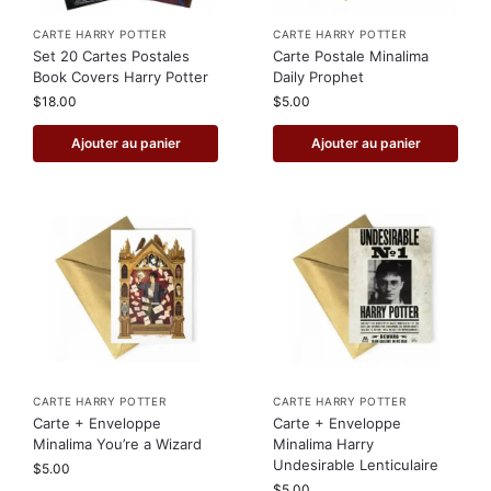
CARTE HARRY POTTER
CARTE HARRY POTTER
Set 20 Cartes Postales
Carte Postale Minalima
Book Covers Harry Potter
Daily Prophet
$
18.00
$
5.00
Ajouter au panier
Ajouter au panier
CARTE HARRY POTTER
CARTE HARRY POTTER
Carte + Enveloppe
Carte + Enveloppe
Minalima You’re a Wizard
Minalima Harry
Undesirable Lenticulaire
$
5.00
$
5.00