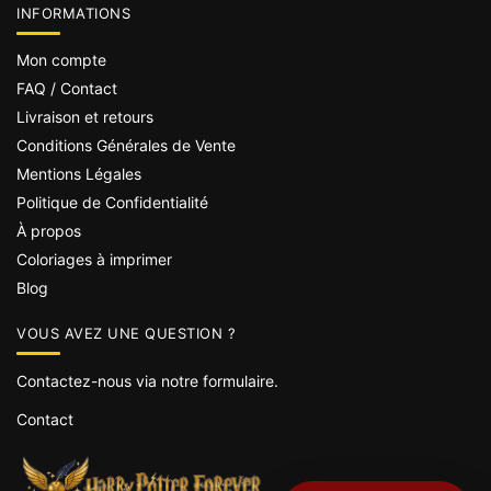
INFORMATIONS
Mon compte
FAQ / Contact
Livraison et retours
Conditions Générales de Vente
Mentions Légales
Politique de Confidentialité
À propos
Coloriages à imprimer
Blog
VOUS AVEZ UNE QUESTION ?
Contactez-nous via notre formulaire.
Contact