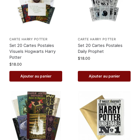
CARTE HARRY POTTER
CARTE HARRY POTTER
Set 20 Cartes Postales
Set 20 Cartes Postales
Visuels Hogwarts Harry
Daily Prophet
Potter
$
18.00
$
18.00
Ajouter au panier
Ajouter au panier