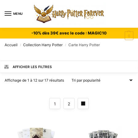
MENU
-10% dès 39€ avec le code : MAGIC10
0
Accueil
Collection Harry Potter
Carte Harry Potter
/
/
AFFICHER LES FILTRES
Affichage de 1 à 12 sur 17 résultats
1
2