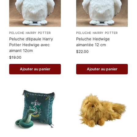
PELUCHE HARRY POTTER
PELUCHE HARRY POTTER
Peluche d’épaule Harry
Peluche Hedwige
Potter Hedwige avec
aimantée 12 cm
aimant 12cm
$
22.00
$
19.00
Ajouter au panier
Ajouter au panier