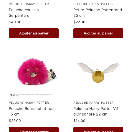
PELUCHE HARRY POTTER
PELUCHE HARRY POTTER
Peluche coussin
Petite Peluche Pattenrond
Serpentard
25 cm
$
40.00
$
22.00
Ajouter au panier
Ajouter au panier
PELUCHE HARRY POTTER
PELUCHE HARRY POTTER
Peluche Boursouflet rose
Peluche Harry Potter Vif
15 cm
d’Or sonore 22 cm
$
22.00
$
14.00
Ajouter au panier
Ajouter au panier