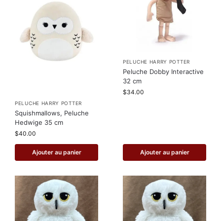
PELUCHE HARRY POTTER
Peluche Dobby Interactive
32 cm
$
34.00
PELUCHE HARRY POTTER
Squishmallows, Peluche
Hedwige 35 cm
$
40.00
Ajouter au panier
Ajouter au panier