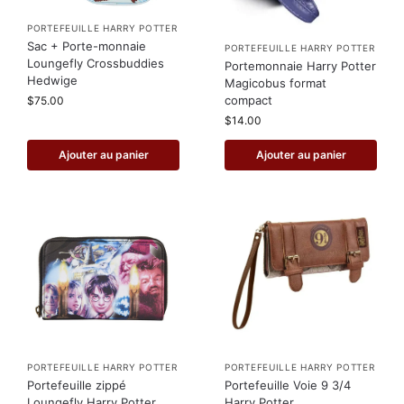
PORTEFEUILLE HARRY POTTER
Sac + Porte-monnaie
PORTEFEUILLE HARRY POTTER
Loungefly Crossbuddies
Portemonnaie Harry Potter
Hedwige
Magicobus format
compact
$
75.00
$
14.00
Ajouter au panier
Ajouter au panier
PORTEFEUILLE HARRY POTTER
PORTEFEUILLE HARRY POTTER
Portefeuille zippé
Portefeuille Voie 9 3/4
Loungefly Harry Potter
Harry Potter