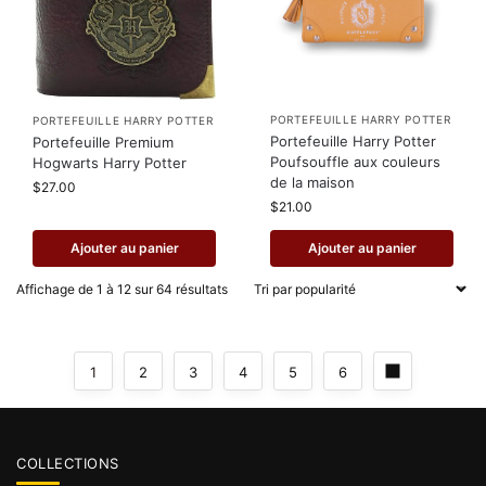
PORTEFEUILLE HARRY POTTER
PORTEFEUILLE HARRY POTTER
Portefeuille Harry Potter
Portefeuille Premium
Poufsouffle aux couleurs
Hogwarts Harry Potter
de la maison
$
27.00
$
21.00
Ajouter au panier
Ajouter au panier
Affichage de 1 à 12 sur 64 résultats
1
2
3
4
5
6
COLLECTIONS