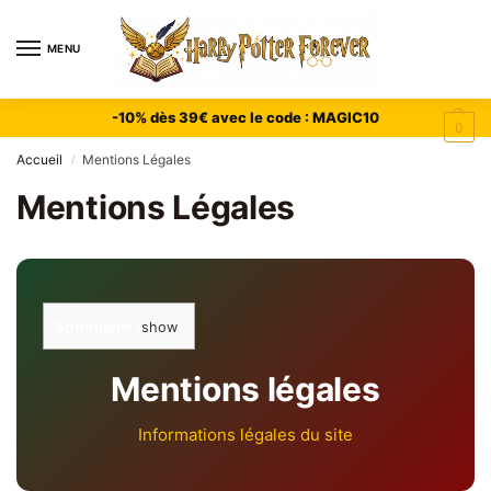
MENU
-10% dès 39€ avec le code : MAGIC10
0
Accueil
Mentions Légales
/
Mentions Légales
Sommaire
[
show
]
Mentions légales
Informations légales du site