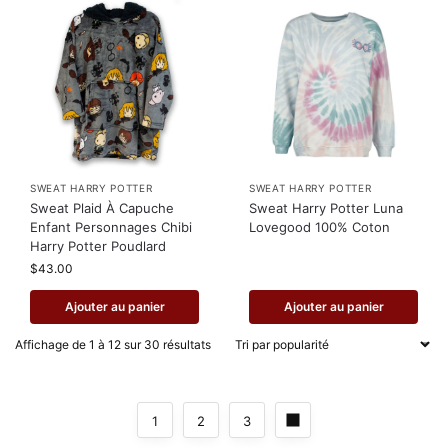
SWEAT HARRY POTTER
SWEAT HARRY POTTER
Sweat Plaid À Capuche
Sweat Harry Potter Luna
Enfant Personnages Chibi
Lovegood 100% Coton
Harry Potter Poudlard
$
43.00
Ajouter au panier
Ajouter au panier
Affichage de 1 à 12 sur 30 résultats
1
2
3