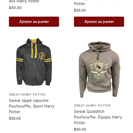
ans Harry Potter
Potter
$
40.00
$
55.00
Ajouter au panier
Ajouter au panier
SWEAT HARRY POTTER
Sweat zippé capuche
SWEAT HARRY POTTER
Poufsouffle, Sport Harry
Sweat Quidditch
Potter
Poufsouffle, Équipe Harry
$
55.00
Potter
$
50.00