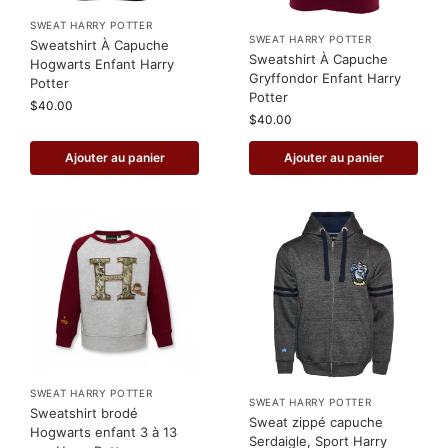
SWEAT HARRY POTTER
SWEAT HARRY POTTER
Sweatshirt À Capuche
Sweatshirt À Capuche
Hogwarts Enfant Harry
Gryffondor Enfant Harry
Potter
Potter
$
40.00
$
40.00
Ajouter au panier
Ajouter au panier
SWEAT HARRY POTTER
SWEAT HARRY POTTER
Sweatshirt brodé
Sweat zippé capuche
Hogwarts enfant 3 à 13
Serdaigle, Sport Harry