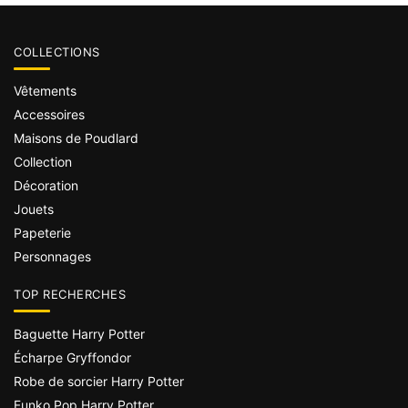
COLLECTIONS
Vêtements
Accessoires
Maisons de Poudlard
Collection
Décoration
Jouets
Papeterie
Personnages
TOP RECHERCHES
Baguette Harry Potter
Écharpe Gryffondor
Robe de sorcier Harry Potter
Funko Pop Harry Potter