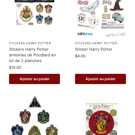
STICKERS HARRY POTTER
STICKERS HARRY POTTER
Stickers Harry Potter
Sticker Harry Potter
armoiries de Poudlard en
$
4.00
lot de 2 planches
$
10.00
Ajouter au panier
Ajouter au panier