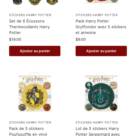
STICKERS HARRY POTTER
STICKERS HARRY POTTER
Set de 6 Écussons
Pack Harry Potter
Thermocollants Harry
Gryffondor avec 5 stickers
Potter
et armoirie
$
19.00
$
9.00
Ajouter au panier
Ajouter au panier
STICKERS HARRY POTTER
STICKERS HARRY POTTER
Pack de 5 stickers
Lot de 5 stickers Harry
Poufsouffle en vinyl
Potter Serpentard avec