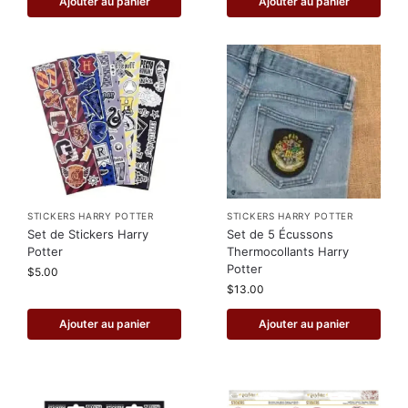
Ajouter au panier
Ajouter au panier
STICKERS HARRY POTTER
STICKERS HARRY POTTER
Set de Stickers Harry
Set de 5 Écussons
Potter
Thermocollants Harry
Potter
$
5.00
$
13.00
Ajouter au panier
Ajouter au panier