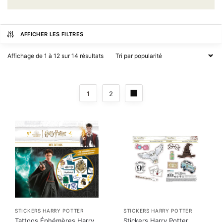
AFFICHER LES FILTRES
Affichage de 1 à 12 sur 14 résultats
1
2
STICKERS HARRY POTTER
STICKERS HARRY POTTER
Tattoos Éphémères Harry
Stickers Harry Potter