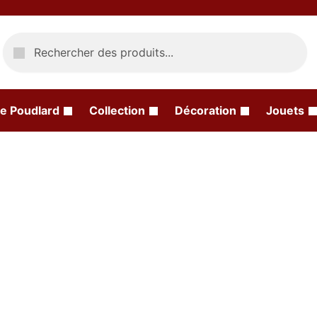
Recherche
e Poudlard
Collection
Décoration
Jouets