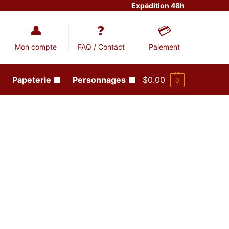
Expédition 48h
Mon compte
FAQ / Contact
Paiement
Papeterie
Personnages
$
0.00
0