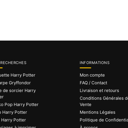
 RECHERCHES
INFORMATIONS
ette Harry Potter
Mon compte
rpe Gryffondor
FAQ / Contact
 de sorcier Harry
Livraison et retours
er
Conditions Générales d
o Pop Harry Potter
Vente
 Harry Potter
Mentions Légales
Harry Potter
Politique de Confidentia
riages à imprimer
À propos