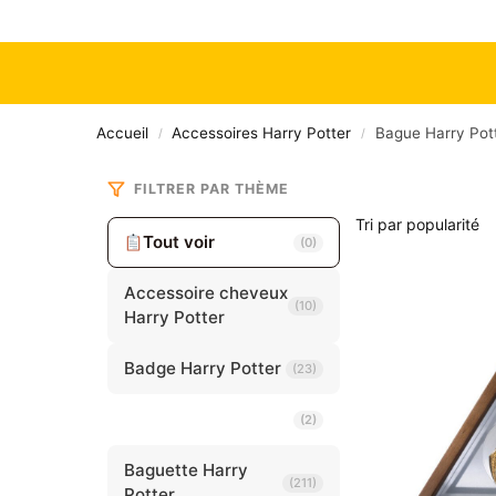
Accueil
Accessoires Harry Potter
Bague Harry Pot
/
/
FILTRER PAR THÈME
Tout voir
(0)
Accessoire cheveux
(10)
Harry Potter
Badge Harry Potter
(23)
Bague Harry Potter
(2)
Baguette Harry
(211)
Potter