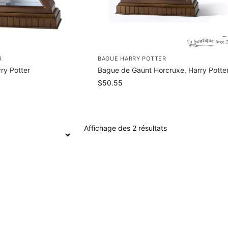
R
BAGUE HARRY POTTER
ry Potter
Bague de Gaunt Horcruxe, Harry Potte
$
50.55
Affichage des 2 résultats