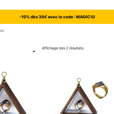
-10% dès 39€ avec le code : MAGIC10
ter
Affichage des 2 résultats