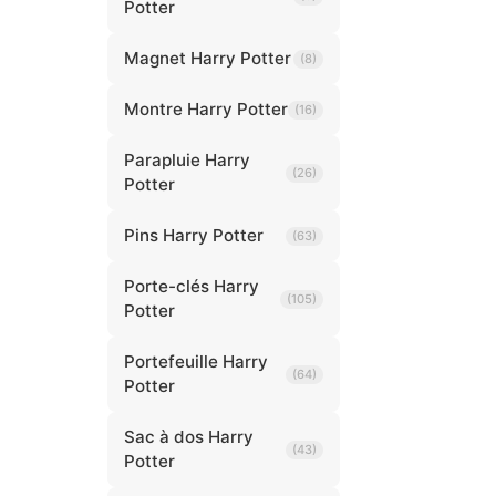
Potter
Magnet Harry Potter
(8)
Montre Harry Potter
(16)
Parapluie Harry
(26)
Potter
Pins Harry Potter
(63)
Porte-clés Harry
(105)
Potter
Portefeuille Harry
(64)
Potter
Sac à dos Harry
(43)
Potter