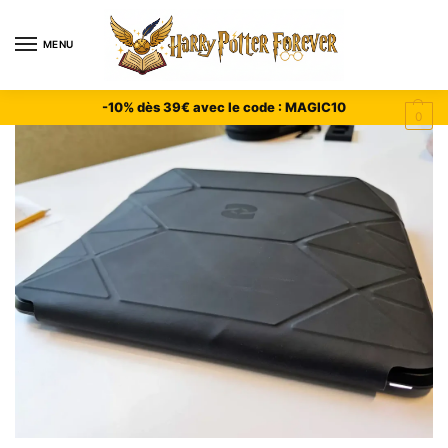
MENU
-10% dès 39€ avec le code : MAGIC10
0