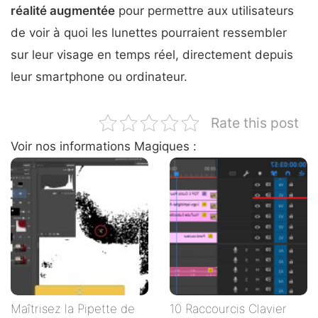
réalité augmentée
pour permettre aux utilisateurs
de voir à quoi les lunettes pourraient ressembler
sur leur visage en temps réel, directement depuis
leur smartphone ou ordinateur.
Rate this post
Voir nos informations Magiques :
Maîtrisez la Pipette de
10 Raccourcis Clavier