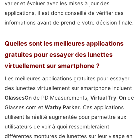
varier et évoluer avec les mises à jour des
applications, il est donc conseillé de vérifier ces
informations avant de prendre votre décision finale.
Quelles sont les meilleures applications
gratuites pour essayer des lunettes
virtuellement sur smartphone ?
Les meilleures applications gratuites pour essayer
des lunettes virtuellement sur smartphone incluent
GlassesOn
de PD Measurements,
Virtual Try-On
de
Glasses.com et
Warby Parker
. Ces applications
utilisent la réalité augmentée pour permettre aux
utilisateurs de voir à quoi ressembleraient
différentes montures de lunettes sur leur visage en