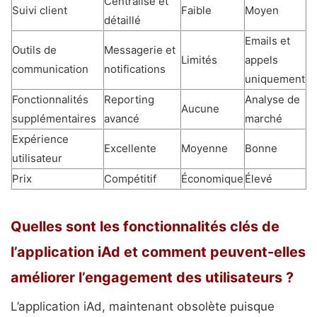
Centralisé et
Suivi client
Faible
Moyen
détaillé
Emails et
Outils de
Messagerie et
Limités
appels
communication
notifications
uniquement
Fonctionnalités
Reporting
Analyse de
Aucune
supplémentaires
avancé
marché
Expérience
Excellente
Moyenne
Bonne
utilisateur
Prix
Compétitif
Économique
Élevé
Quelles sont les fonctionnalités clés de
l’application iAd et comment peuvent-elles
améliorer l’engagement des utilisateurs ?
L’application iAd, maintenant obsolète puisque