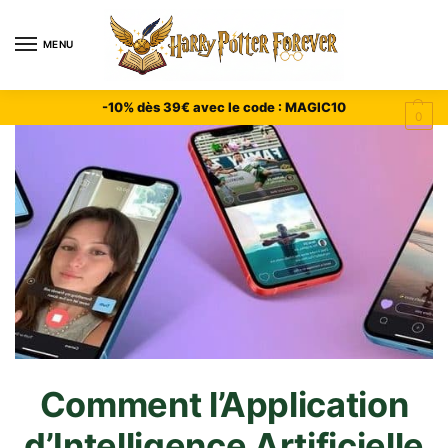
MENU
-10% dès 39€ avec le code : MAGIC10
0
Comment l’Application
d’Intelligence Artificielle