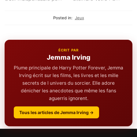
Vos Tableaux
Rapidement
Posted in:
Jeux
ÉCRIT PAR
Jemma Irving
Plume principale de Harry Potter Forever, Jemma
Irving écrit sur les films, les livres et les mille
secrets de l univers du sorcier. Elle adore
dénicher les anecdotes que même les fans
aguerris ignorent.
Tous les articles de Jemma Irving →