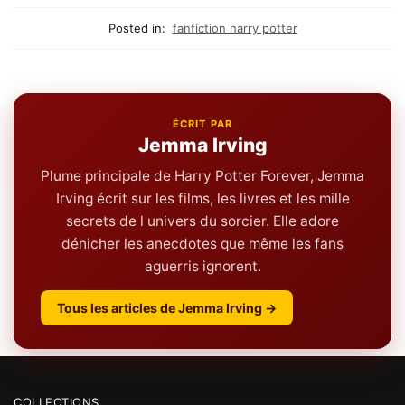
Posted in:
fanfiction harry potter
ÉCRIT PAR
Jemma Irving
Plume principale de Harry Potter Forever, Jemma
Irving écrit sur les films, les livres et les mille
secrets de l univers du sorcier. Elle adore
dénicher les anecdotes que même les fans
aguerris ignorent.
Tous les articles de Jemma Irving →
COLLECTIONS