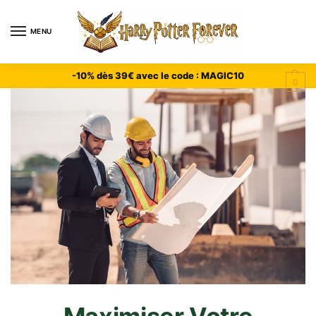
MENU
-10% dès 39€ avec le code : MAGIC10
0