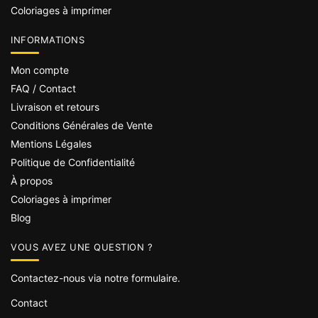
Coloriages à imprimer
INFORMATIONS
Mon compte
FAQ / Contact
Livraison et retours
Conditions Générales de Vente
Mentions Légales
Politique de Confidentialité
À propos
Coloriages à imprimer
Blog
VOUS AVEZ UNE QUESTION ?
Contactez-nous via notre formulaire.
Contact