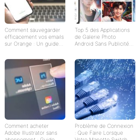
Comment sauvegarder
Top 5 des Applications
efficacement vos emails
de Galerie Photo
sur Orange : Un guide
Android Sans Publicités
étape par étape
pour un Visionnage
Serein
Comment acheter
Problème de Connexion
Adobe Illustrator sans
: Que Faire Lorsque
abonnement : Guide
Votre Manette Switch