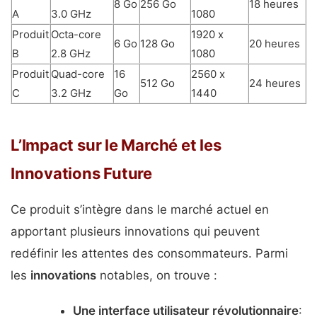
8 Go
256 Go
18 heures
A
3.0 GHz
1080
Produit
Octa-core
1920 x
6 Go
128 Go
20 heures
B
2.8 GHz
1080
Produit
Quad-core
16
2560 x
512 Go
24 heures
C
3.2 GHz
Go
1440
L’Impact sur le Marché et les
Innovations Future
Ce produit s’intègre dans le marché actuel en
apportant plusieurs innovations qui peuvent
redéfinir les attentes des consommateurs. Parmi
les
innovations
notables, on trouve :
Une interface utilisateur révolutionnaire
: