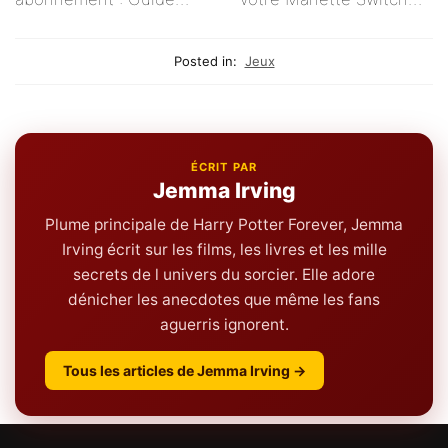
pratique pour les
Ne Se Connecte Pas ?
créatifs indépendants
Posted in:
Jeux
ÉCRIT PAR
Jemma Irving
Plume principale de Harry Potter Forever, Jemma
Irving écrit sur les films, les livres et les mille
secrets de l univers du sorcier. Elle adore
dénicher les anecdotes que même les fans
aguerris ignorent.
Tous les articles de Jemma Irving →