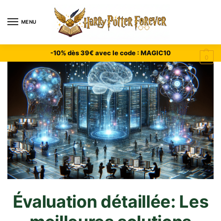
MENU
-10% dès 39€ avec le code : MAGIC10
0
Évaluation détaillée: Les