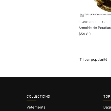
BLASON POUDLARD
Armoirie de Poudlar
$
59.80
COLLECTIONS
TOP
Vêtements
Bagu