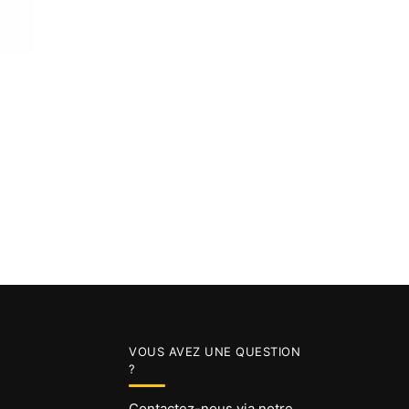
VOUS AVEZ UNE QUESTION
?
Contactez-nous via notre