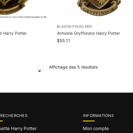
BLASON POUDLARD
d Harry Potter
Armoirie Gryffondor Harry Potter
$
55.11
Affichage des 5 résultats
 RECHERCHES
INFORMATIONS
ette Harry Potter
Mon compte