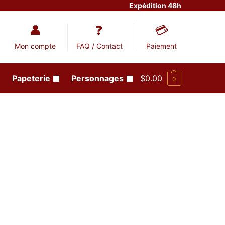
Expédition 48h
Mon compte
FAQ / Contact
Paiement
Papeterie
Personnages
$
0.00
0