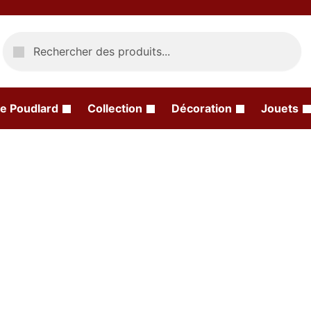
Recherche
e Poudlard
Collection
Décoration
Jouets