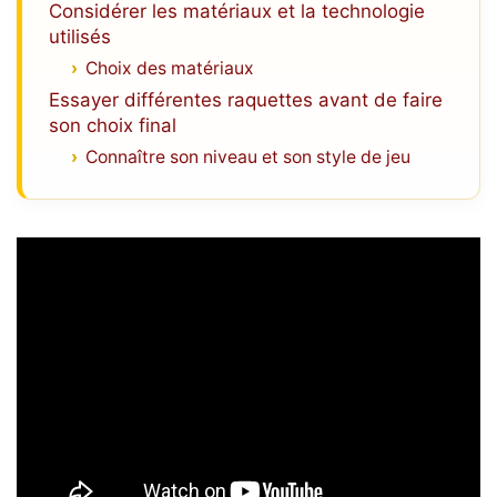
Considérer les matériaux et la technologie
utilisés
Choix des matériaux
Essayer différentes raquettes avant de faire
son choix final
Connaître son niveau et son style de jeu