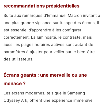
recommandations présidentielles
Suite aux remarques d’Emmanuel Macron invitant à
une plus grande vigilance sur l’usage des écrans, il
est essentiel d’apprendre à les configurer
correctement. La luminosité, le contraste, mais
aussi les plages horaires actives sont autant de
paramètres à ajuster pour veiller sur le bien-être
des utilisateurs.
Écrans géants : une merveille ou une
menace ?
Les écrans modernes, tels que le Samsung
Odyssey Ark, offrent une expérience immersive