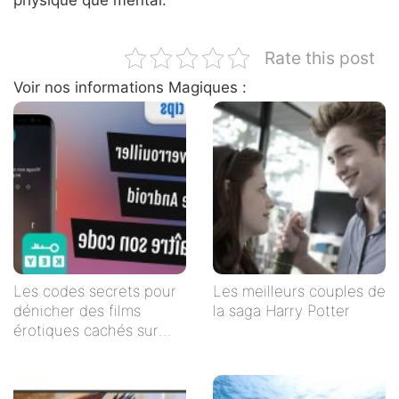
Rate this post
Voir nos informations Magiques :
Les codes secrets pour
Les meilleurs couples de
dénicher des films
la saga Harry Potter
érotiques cachés sur
Netflix