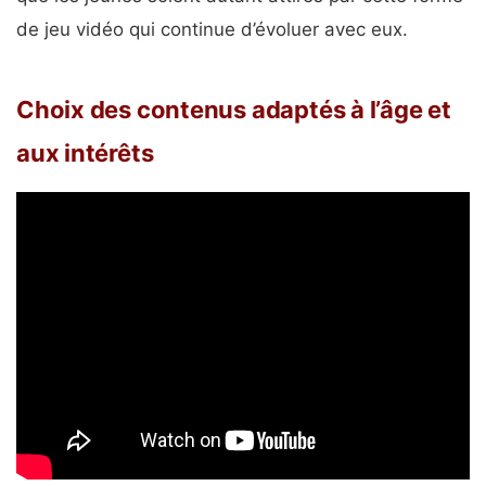
de jeu vidéo qui continue d’évoluer avec eux.
Choix des contenus adaptés à l’âge et
aux intérêts