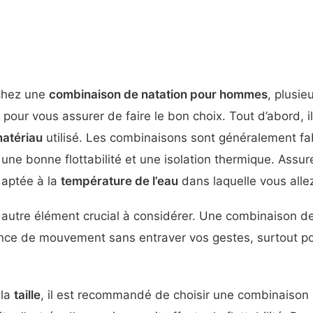
chez une
combinaison de natation pour hommes
, plusie
 pour vous assurer de faire le bon choix. Tout d’abord, i
matériau
utilisé. Les combinaisons sont généralement fa
 une bonne flottabilité et une isolation thermique. Assu
daptée à la
température de l’eau
dans laquelle vous alle
autre élément crucial à considérer. Une combinaison de
nce de mouvement sans entraver vos gestes, surtout pou
 la
taille
, il est recommandé de choisir une combinaison q