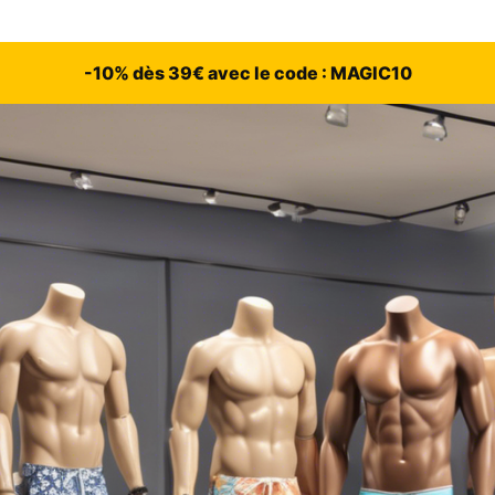
-10% dès 39€ avec le code : MAGIC10