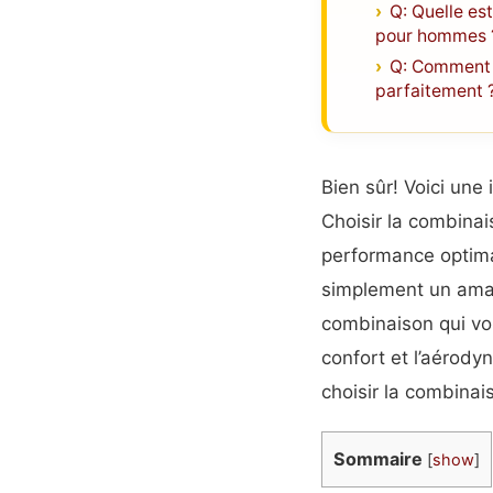
Q: Quelle est
pour hommes 
Q: Comment 
parfaitement 
Bien sûr! Voici une 
Choisir la combina
performance optimal
simplement un amate
combinaison qui vous
confort et l’aérody
choisir la combinai
Sommaire
[
show
]