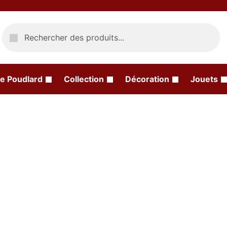
Recherche
e Poudlard
Collection
Décoration
Jouets