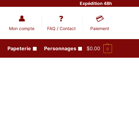
Expédition 48h
Mon compte
FAQ / Contact
Paiement
Papeterie
Personnages
$
0.00
0