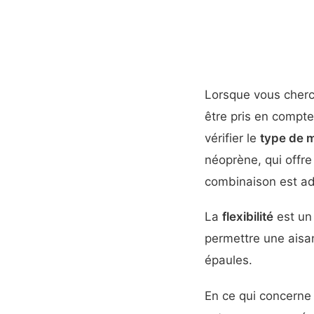
Lorsque vous cher
être pris en compte
vérifier le
type de 
néoprène, qui offre
combinaison est a
La
flexibilité
est un 
permettre une aisa
épaules.
En ce qui concerne