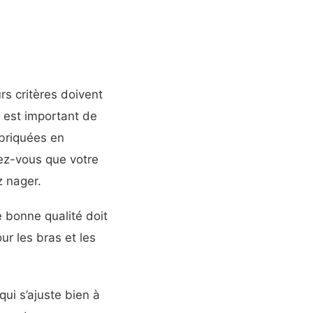
urs critères doivent
l est important de
briquées en
rez-vous que votre
z nager.
 bonne qualité doit
r les bras et les
ui s’ajuste bien à