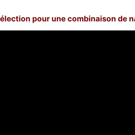
sélection pour une combinaison de n