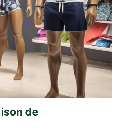
aison de