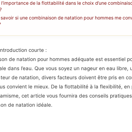
 l’importance de la flottabilité dans le choix d’une combinais
?
savoir si une combinaison de natation pour hommes me con
?
introduction courte :
ison de natation pour hommes adéquate est essentiel p
e dans l’eau. Que vous soyez un nageur en eau libre, u
ur de natation, divers facteurs doivent être pris en co
 convient le mieux. De la flottabilité à la flexibilité, en
namisme, cet article vous fournira des conseils pratique
son de natation idéale.