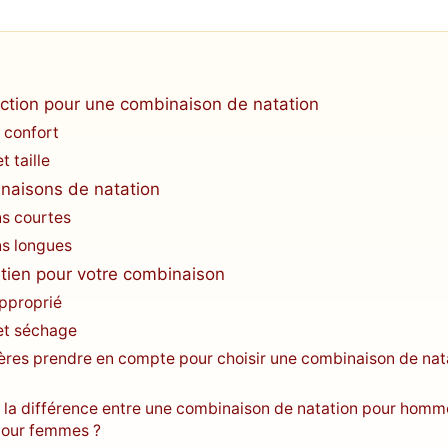
ection pour une combinaison de natation
 confort
 taille
naisons de natation
s courtes
s longues
etien pour votre combinaison
pproprié
et séchage
tères prendre en compte pour choisir une combinaison de nat
t la différence entre une combinaison de natation pour homm
pour femmes ?