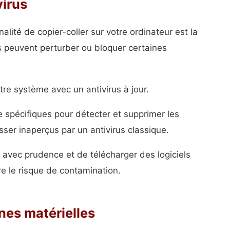
virus
nalité de copier-coller sur votre ordinateur est la
s peuvent perturber ou bloquer certaines
re système avec un antivirus à jour.
 spécifiques pour détecter et supprimer les
asser inaperçus par un antivirus classique.
 avec prudence et de télécharger des logiciels
re le risque de contamination.
nes matérielles