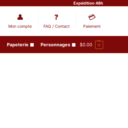
Expédition 48h
Mon compte
FAQ / Contact
Paiement
Papeterie
Personnages
$
0.00
0