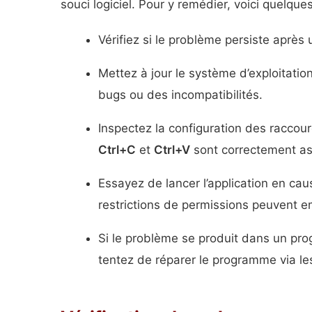
souci logiciel. Pour y remédier, voici quelque
Vérifiez si le problème persiste après
Mettez à jour le système d’exploitatio
bugs ou des incompatibilités.
Inspectez la configuration des raccour
Ctrl+C
et
Ctrl+V
sont correctement as
Essayez de lancer l’application en cau
restrictions de permissions peuvent e
Si le problème se produit dans un p
tentez de réparer le programme via les