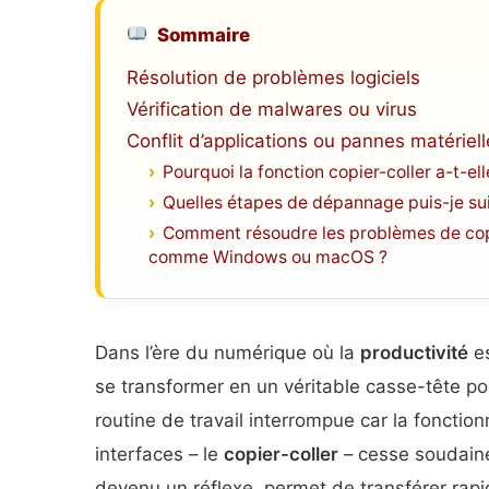
Sommaire
Résolution de problèmes logiciels
Vérification de malwares ou virus
Conflit d’applications ou pannes matériel
Pourquoi la fonction copier-coller a-t-e
Quelles étapes de dépannage puis-je suiv
Comment résoudre les problèmes de copie
comme Windows ou macOS ?
Dans l’ère du numérique où la
productivité
es
se transformer en un véritable casse-tête pou
routine de travail interrompue car la fonctionn
interfaces – le
copier-coller
– cesse soudaine
devenu un réflexe, permet de transférer rap