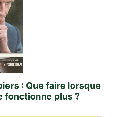
ers : Que faire lorsque
e fonctionne plus ?