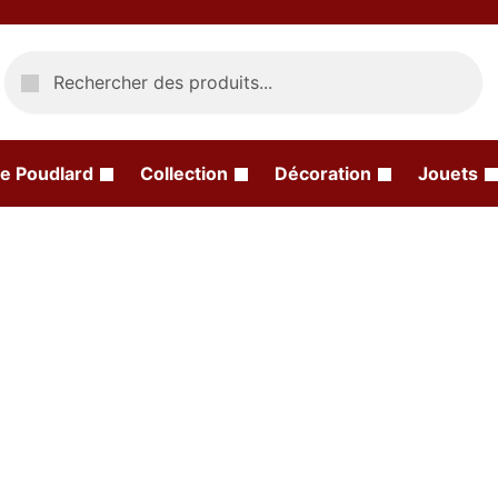
Recherche
e Poudlard
Collection
Décoration
Jouets