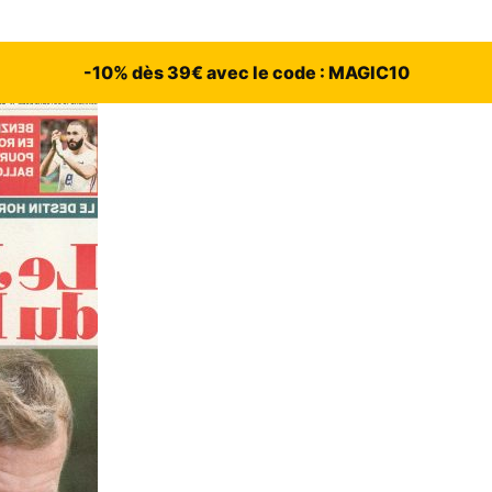
-10% dès 39€ avec le code : MAGIC10