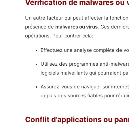
Vérification de malwares ou 
Un autre facteur qui peut affecter la fonction
présence de
malwares ou virus
. Ces dernier
opérations. Pour contrer cela:
Effectuez une analyse complète de vot
Utilisez des programmes anti-malware
logiciels malveillants qui pourraient p
Assurez-vous de naviguer sur internet
depuis des sources fiables pour rédui
Conflit d’applications ou pan