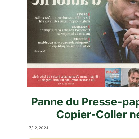
Panne du Presse-papi
Copier-Coller n
17/12/2024