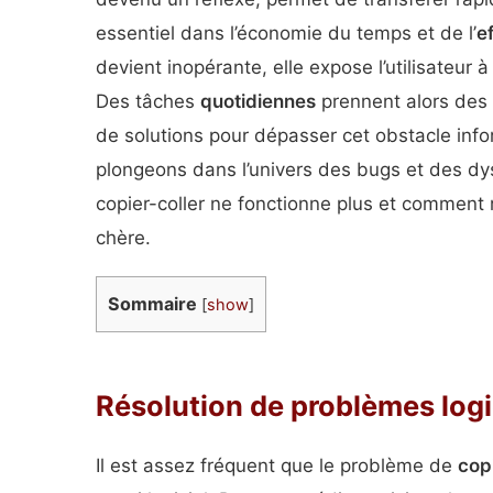
essentiel dans l’économie du temps et de l’
e
devient inopérante, elle expose l’utilisateur à
Des tâches
quotidiennes
prennent alors des 
de solutions pour dépasser cet obstacle info
plongeons dans l’univers des bugs et des d
copier-coller ne fonctionne plus et comment 
chère.
Sommaire
[
show
]
Résolution de problèmes logi
Il est assez fréquent que le problème de
cop