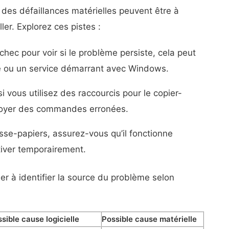
 des défaillances matérielles peuvent être à
ler. Explorez ces pistes :
hec pour voir si le problème persiste, cela peut
e ou un service démarrant avec Windows.
 si vous utilisez des raccourcis pour le copier-
nvoyer des commandes erronées.
esse-papiers, assurez-vous qu’il fonctionne
iver temporairement.
er à identifier la source du problème selon
sible cause logicielle
Possible cause matérielle