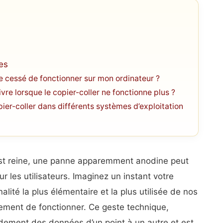
les
lle cessé de fonctionner sur mon ordinateur ?
re lorsque le copier-coller ne fonctionne plus ?
r-coller dans différents systèmes d’exploitation
t reine, une panne apparemment anodine peut
r les utilisateurs. Imaginez un instant votre
alité la plus élémentaire et la plus utilisée de nos
ment de fonctionner. Ce geste technique,
idement des données d’un point à un autre et est