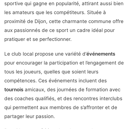
sportive qui gagne en popularité, attirant aussi bien
pic.twitter.com/x6DszpQgHH
les amateurs que les compétiteurs. Située à
— FFBaD (@FFBaD)
November 6,
proximité de Dijon, cette charmante commune offre
2024
aux passionnés de ce sport un cadre idéal pour
pratiquer et se perfectionner.
Le club local propose une variété d’
événements
pour encourager la participation et l’engagement de
tous les joueurs, quelles que soient leurs
compétences. Ces événements incluent des
tournois
amicaux, des journées de formation avec
des coaches qualifiés, et des rencontres interclubs
qui permettent aux membres de s’affronter et de
partager leur passion.