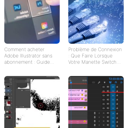
Comment acheter
Problème de Connexion
Adobe Illustrator sans
: Que Faire Lorsque
abonnement : Guide
Votre Manette Switch
pratique pour les
Ne Se Connecte Pas ?
créatifs indépendants