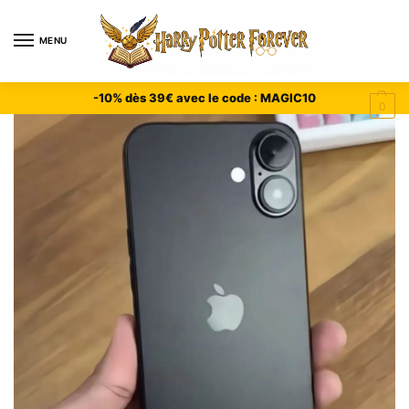
MENU
-10% dès 39€ avec le code : MAGIC10
0