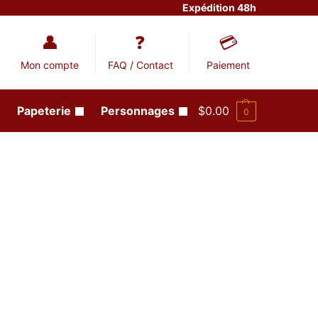
Expédition 48h
Mon compte
FAQ / Contact
Paiement
Papeterie
Personnages
$
0.00
0