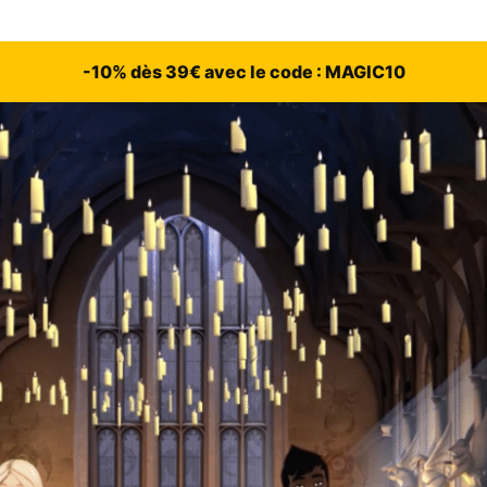
-10% dès 39€ avec le code : MAGIC10