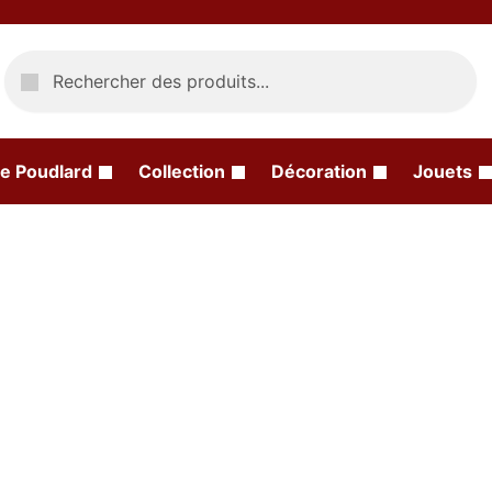
Recherche
e Poudlard
Collection
Décoration
Jouets