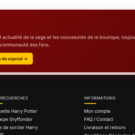
 l actualité de la saga et les nouveautés de la boutique, toujou
la communauté des fans.
es de ccprod →
 RECHERCHES
INFORMATIONS
ette Harry Potter
Mon compte
rpe Gryffondor
FAQ / Contact
 de sorcier Harry
Livraison et retours
er