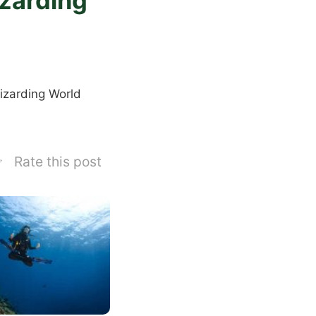
zarding
izarding World
Rate this post