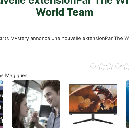
uvelle extensionPar The Wi
World Team
arts Mystery annonce une nouvelle extensionPar The W
ns Magiques :