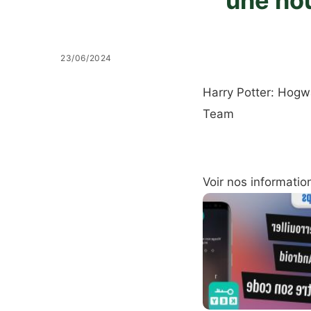
une no
23/06/2024
Harry Potter: Hogw
Team
Voir nos informatio