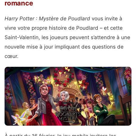
romance
Harry Potter : Mystère de Poudlard
vous invite à
vivre votre propre histoire de Poudlard – et cette
Saint-Valentin, les joueurs peuvent s’attendre à une
nouvelle mise à jour impliquant des questions de
cœur.
À partir du 16 février, le jeu mobile invitera les