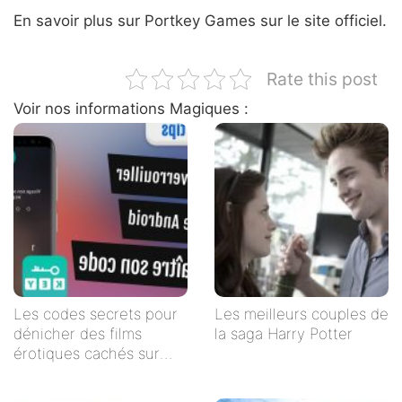
En savoir plus sur Portkey Games sur le site officiel.
Rate this post
Voir nos informations Magiques :
Les codes secrets pour
Les meilleurs couples de
dénicher des films
la saga Harry Potter
érotiques cachés sur
Netflix