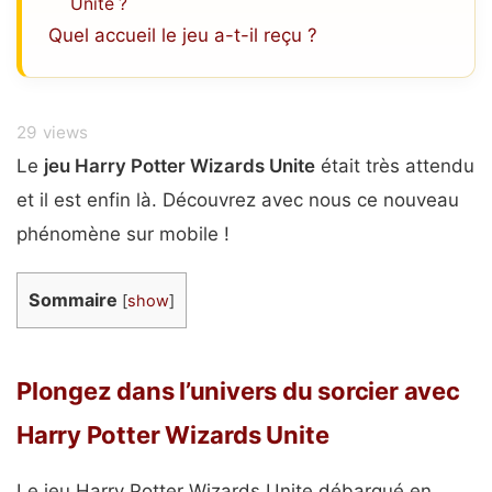
Unite ?
Quel accueil le jeu a-t-il reçu ?
29
views
Le
jeu Harry Potter Wizards Unite
était très attendu
et il est enfin là. Découvrez avec nous ce nouveau
phénomène sur mobile !
Sommaire
[
show
]
Plongez dans l’univers du sorcier avec
Harry Potter Wizards Unite
Le jeu Harry Potter Wizards Unite débarqué en