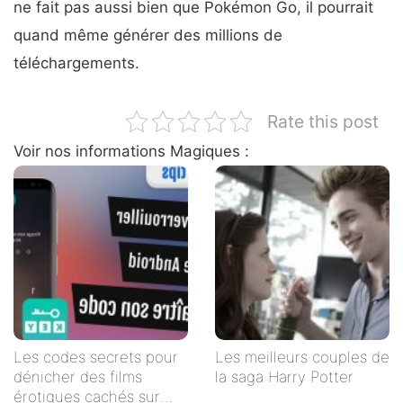
ne fait pas aussi bien que Pokémon Go, il pourrait
quand même générer des millions de
téléchargements.
Rate this post
Voir nos informations Magiques :
Les codes secrets pour
Les meilleurs couples de
dénicher des films
la saga Harry Potter
érotiques cachés sur