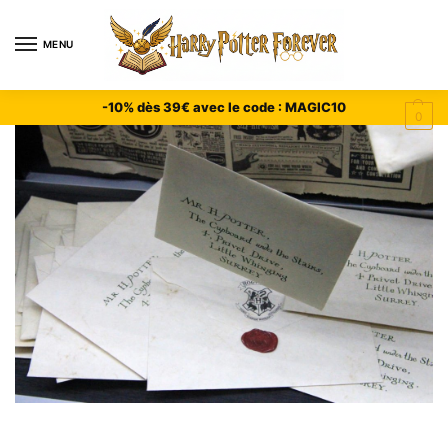
MENU
-10% dès 39€ avec le code : MAGIC10
0